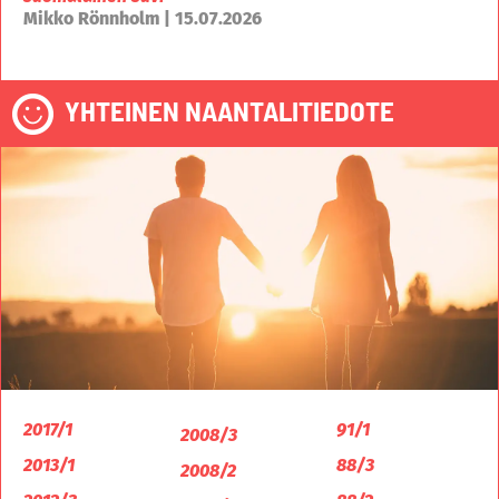
Mikko Rönnholm | 15.07.2026
YHTEINEN NAANTALITIEDOTE
2017/1
91/1
2008/3
2013/1
88/3
2008/2