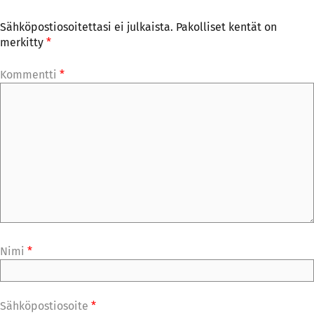
Sähköpostiosoitettasi ei julkaista.
Pakolliset kentät on
merkitty
*
Kommentti
*
Nimi
*
Sähköpostiosoite
*