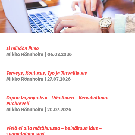
Ei mikään ihme
Mikko Rönnholm | 06.08.2026
Terveys, Koulutus, Työ ja Turvallisuus
Mikko Rönnholm | 27.07.2026
Orpon kujanjuoksu – Vihollinen – Verivihollinen –
Puolueveli
Mikko Rönnholm | 20.07.2026
Vielä ei olla mätäkuussa – heinäkuun idus –
suomalainen suvi