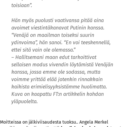
toisiaan”.
Hän myös puolusti vaativansa pitää aina
avoimet viestintäkanavat Putinin kanssa.
“Venäjä on maailman toiseksi suurin
ydinvoima”, hän sanoi. “En voi teeskennellä,
ettei sitä vain ole olemassa.”
– Hallitsemani maan edut tarkoittivat
sellaisen modus vivendin löytämistä Venäjän
kanssa, jossa emme ole sodassa, mutta
voimme yrittää elää jotenkin rinnakkain
kaikista erimielisyyksistämme huolimatta.
Kuva on kaapattu FT:n artikkelin kohdan
yläpuolelta.
Moitteissa on jälkiviisaudesta tuoksu.. Angela Merkel