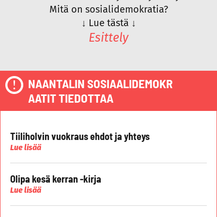
Mitä on sosialidemokratia?
↓
Lue tästä
↓
Esittely
NAANTALIN SOSIAALIDEMOKR
AATIT TIEDOTTAA
Tiiliholvin vuokraus ehdot ja yhteys
Lue lisää
Olipa kesä kerran -kirja
Lue lisää