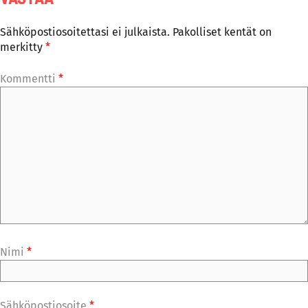
Sähköpostiosoitettasi ei julkaista.
Pakolliset kentät on
merkitty
*
Kommentti
*
Nimi
*
Sähköpostiosoite
*