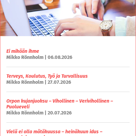
Ei mikään ihme
Mikko Rönnholm | 06.08.2026
Terveys, Koulutus, Työ ja Turvallisuus
Mikko Rönnholm | 27.07.2026
Orpon kujanjuoksu – Vihollinen – Verivihollinen –
Puolueveli
Mikko Rönnholm | 20.07.2026
Vielä ei olla mätäkuussa – heinäkuun idus –