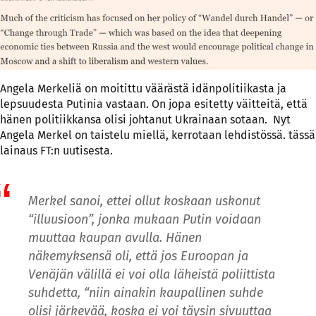
Angela Merkeliä on moitittu väärästä idänpolitiikasta ja
lepsuudesta Putinia vastaan. On jopa esitetty väitteitä, että
hänen politiikkansa olisi johtanut Ukrainaan sotaan. Nyt
Angela Merkel on taistelu miellä, kerrotaan lehdistössä. tässä
lainaus FT:n uutisesta.
Merkel sanoi, ettei ollut koskaan uskonut
“illuusioon”, jonka mukaan Putin voidaan
muuttaa kaupan avulla. Hänen
näkemyksensä oli, että jos Euroopan ja
Venäjän välillä ei voi olla läheistä poliittista
suhdetta, “niin ainakin kaupallinen suhde
olisi järkevää, koska ei voi täysin sivuuttaa