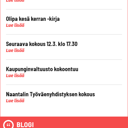
Lue lisää
Olipa kesä kerran -kirja
Lue lisää
Seuraava kokous 12.3. klo 17.30
Lue lisää
Kaupunginvaltuusto kokoontuu
Lue lisää
Naantalin Työväenyhdistyksen kokous
Lue lisää
BLOGI