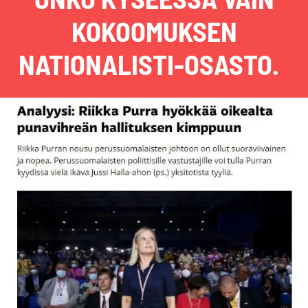
KOKOOMUKSEN
NATIONALISTI-OSASTO.