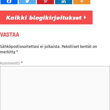
Kaikki blogikirjoitukset
VASTAA
Sähköpostiosoitettasi ei julkaista.
Pakolliset kentät on
merkitty
*
Kommentti
*