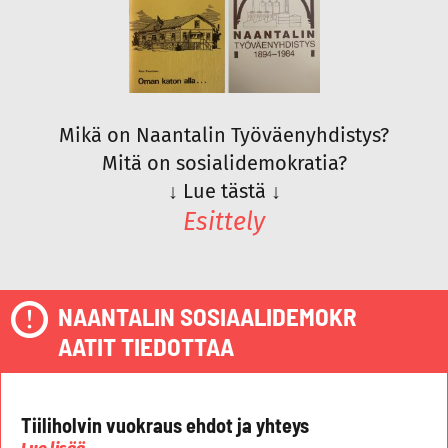
Mikä on Naantalin Työväenyhdistys?
Mitä on sosialidemokratia?
↓
Lue tästä
↓
Esittely
NAANTALIN SOSIAALIDEMOKR
AATIT TIEDOTTAA
Tiiliholvin vuokraus ehdot ja yhteys