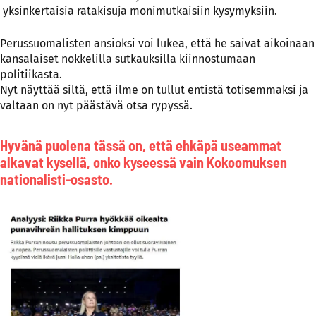
yksinkertaisia ratakisuja monimutkaisiin kysymyksiin.
Perussuomalisten ansioksi voi lukea, että he saivat aikoinaan
kansalaiset nokkelilla sutkauksilla kiinnostumaan
politiikasta.
Nyt näyttää siltä, että ilme on tullut entistä totisemmaksi ja
valtaan on nyt päästävä otsa rypyssä.
Hyvänä puolena tässä on, että ehkäpä useammat
alkavat kysellä, onko kyseessä vain Kokoomuksen
nationalisti-osasto.