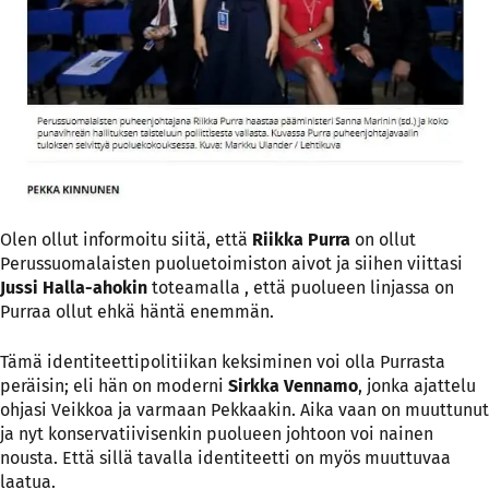
Olen ollut informoitu siitä, että
Riikka Purra
on ollut
Perussuomalaisten puoluetoimiston aivot ja siihen viittasi
Jussi Halla-ahokin
toteamalla , että puolueen linjassa on
Purraa ollut ehkä häntä enemmän.
Tämä identiteettipolitiikan keksiminen voi olla Purrasta
peräisin; eli hän on moderni
Sirkka Vennamo
, jonka ajattelu
ohjasi Veikkoa ja varmaan Pekkaakin. Aika vaan on muuttunut
ja nyt konservatiivisenkin puolueen johtoon voi nainen
nousta. Että sillä tavalla identiteetti on myös muuttuvaa
laatua.