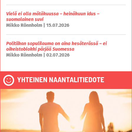
Vielä ei olla mätäkuussa – heinäkuun idus –
suomalainen suvi
Mikko Rönnholm | 15.07.2026
Politiikan sopulilauma on aina kesäterässä – ei
oikeistoblokki pärjää Suomessa
Mikko Rönnholm | 02.07.2026
YHTEINEN NAANTALITIEDOTE