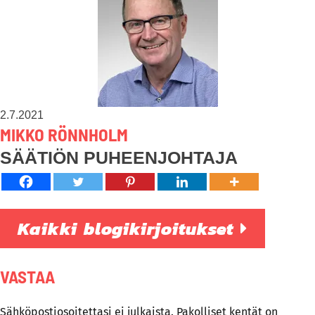
2.7.2021
MIKKO RÖNNHOLM
SÄÄTIÖN PUHEENJOHTAJA
Kaikki blogikirjoitukset
VASTAA
Sähköpostiosoitettasi ei julkaista.
Pakolliset kentät on