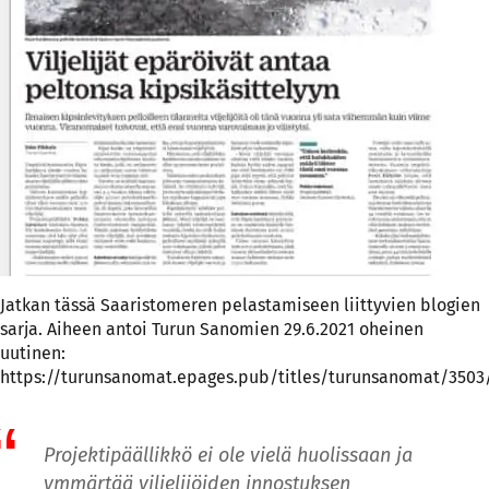
Jatkan tässä Saaristomeren pelastamiseen liittyvien blogien
sarja. Aiheen antoi Turun Sanomien 29.6.2021 oheinen
uutinen:
https://turunsanomat.epages.pub/titles/turunsanomat/3503/
Projektipäällikkö ei ole vielä huolissaan ja
ymmärtää viljelijöiden innostuksen