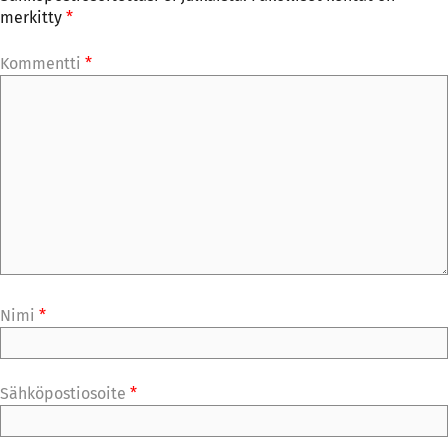
merkitty
*
Kommentti
*
Nimi
*
Sähköpostiosoite
*