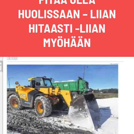
HUOLISSAAN – LIIAN
HITAASTI -LIIAN
MYÖHÄÄN