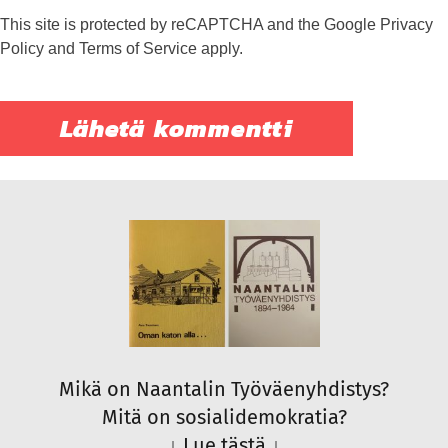
This site is protected by reCAPTCHA and the Google
Privacy
Policy
and
Terms of Service
apply.
Mikä on Naantalin Työväenyhdistys?
Mitä on sosialidemokratia?
↓
Lue tästä
↓