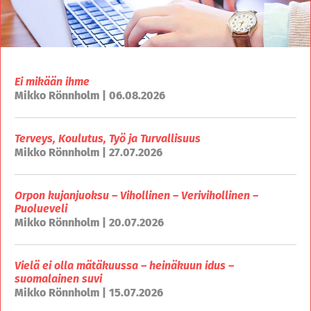
Ei mikään ihme
Mikko Rönnholm | 06.08.2026
Terveys, Koulutus, Työ ja Turvallisuus
Mikko Rönnholm | 27.07.2026
Orpon kujanjuoksu – Vihollinen – Verivihollinen –
Puolueveli
Mikko Rönnholm | 20.07.2026
Vielä ei olla mätäkuussa – heinäkuun idus –
suomalainen suvi
Mikko Rönnholm | 15.07.2026