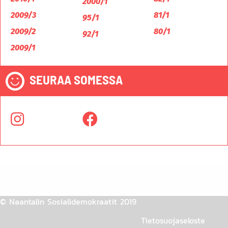
2000/1
2009/3
81/1
95/1
2009/2
80/1
92/1
2009/1
SEURAA SOMESSA
© Naantalin Sosialidemokraatit 2019
Tietosuojaseloste