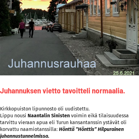
Juhannuksen vietto tavoitteli normaalia.
Kirkkopuiston lipunnosto oli uudistettu.
Lippu nousi
Naantalin Sinisten
voimin eikä tilaisuudessa
tarvittu vieraan apua eli Turun kansantanssin ystävät oli
korvattu naamiotanssilla:
Hönttä ”Hönttis” Hilpurainen
juhannustunnelmissa.