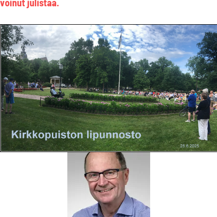
voinut julistaa.