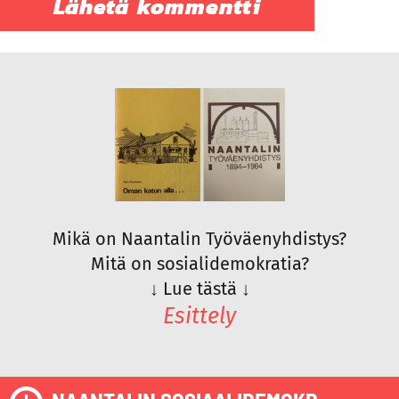
Mikä on Naantalin Työväenyhdistys?
Mitä on sosialidemokratia?
↓
Lue tästä
↓
Esittely