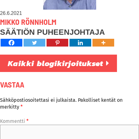
26.6.2021
MIKKO RÖNNHOLM
SÄÄTIÖN PUHEENJOHTAJA
Kaikki blogikirjoitukset
VASTAA
Sähköpostiosoitettasi ei julkaista.
Pakolliset kentät on
merkitty
*
Kommentti
*