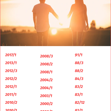
2017/1
91/1
2008/3
2013/1
88/3
2008/2
2012/3
88/2
2008/1
2012/2
84/3
2004/2
2012/1
83/2
2004/1
2011/1
83/1
2003/1
2010/2
82/12
2000/2
2010/1
82/1