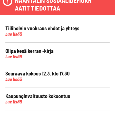
NAANTALIN SOSIAALIDEMOKR
AATIT TIEDOTTAA
Tiiliholvin vuokraus ehdot ja yhteys
Lue lisää
Olipa kesä kerran -kirja
Lue lisää
Seuraava kokous 12.3. klo 17.30
Lue lisää
Kaupunginvaltuusto kokoontuu
Lue lisää