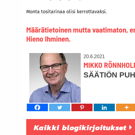
Monta tositarinaa olisi kerrottavaksi.
Määrätietoinen mutta vaatimaton, er
Hieno Ihminen.
20.6.2021
MIKKO RÖNNHOL
SÄÄTIÖN PU
Kaikki blogikirjoitukset