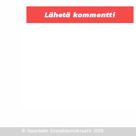
© Naantalin Sosialidemokraatit 2019