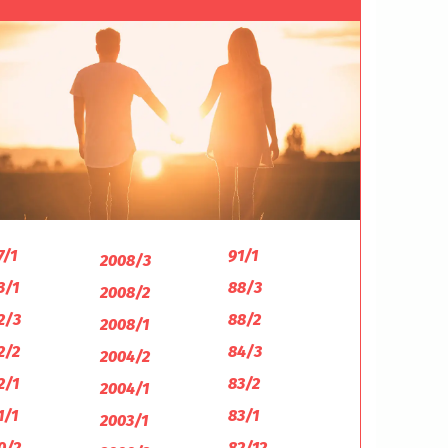
7/1
91/1
2008/3
3/1
88/3
2008/2
2/3
88/2
2008/1
2/2
84/3
2004/2
2/1
83/2
2004/1
1/1
83/1
2003/1
0/2
82/12