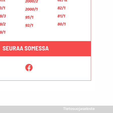
2000/2
0/1
82/1
2000/1
9/3
81/1
95/1
9/2
80/1
92/1
9/1
SEURAA SOMESSA
Tietosuojaseloste