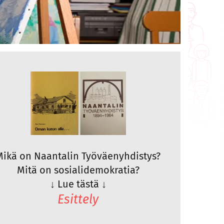
Mikä on Naantalin Työväenyhdistys?
Mitä on sosialidemokratia?
↓
Lue tästä
↓
Esittely