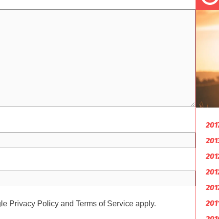
201
201
201
201
201
201
gle
Privacy Policy
and
Terms of Service
apply.
201