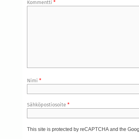
Kommentti
*
Nimi
*
Sähköpostiosoite
*
This site is protected by reCAPTCHA and the Goo