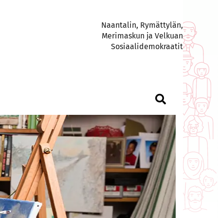
Naantalin, Rymättylän,
Merimaskun ja Velkuan
Sosiaalidemokraatit