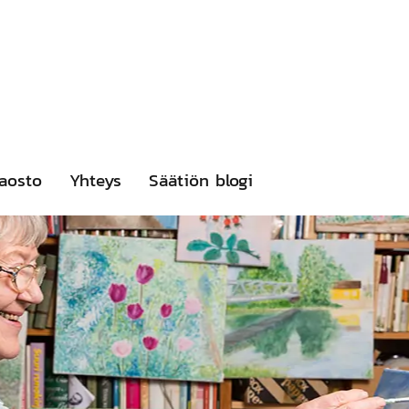
aosto
Yhteys
Säätiön blogi