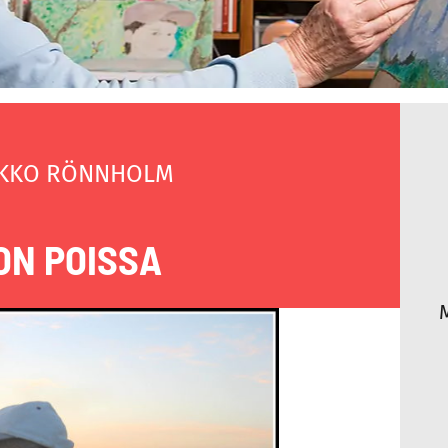
KKO RÖNNHOLM
ON POISSA