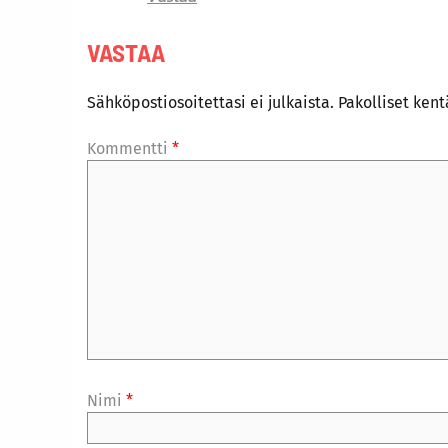
VASTAA
Sähköpostiosoitettasi ei julkaista.
Pakolliset ken
Kommentti
*
Nimi
*