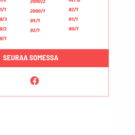
2000/2
0/1
82/1
2000/1
9/3
81/1
95/1
9/2
80/1
92/1
9/1
SEURAA SOMESSA