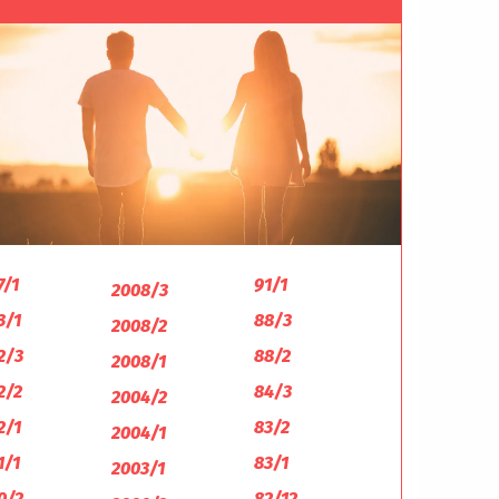
7/1
91/1
2008/3
3/1
88/3
2008/2
2/3
88/2
2008/1
2/2
84/3
2004/2
2/1
83/2
2004/1
1/1
83/1
2003/1
0/2
82/12