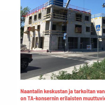
Naantalin keskustan ja tarkoitan va
on TA-konsernin erilaisten muuttuvi