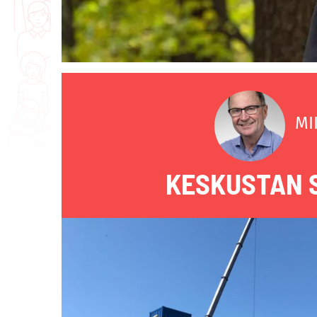
MI
KESKUSTAN 