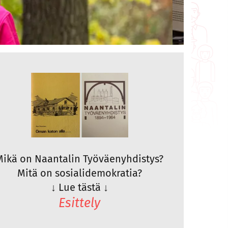
Mikä on Naantalin Työväenyhdistys?
Mitä on sosialidemokratia?
↓
Lue tästä
↓
Esittely