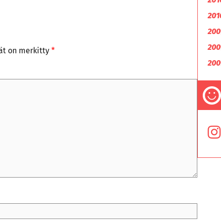
201
200
200
tät on merkitty
*
200