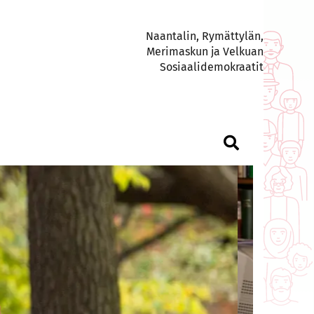
Naantalin, Rymättylän,
Merimaskun ja Velkuan
Sosiaalidemokraatit