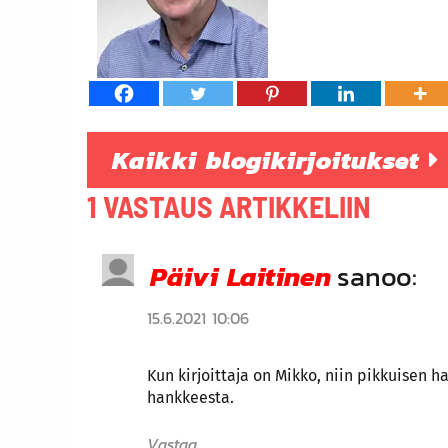
Kaikki blogikirjoitukset
1 VASTAUS ARTIKKELIIN
Päivi Laitinen
sanoo:
15.6.2021 10:06
Kun kirjoittaja on Mikko, niin pikkuisen 
hankkeesta.
Vastaa