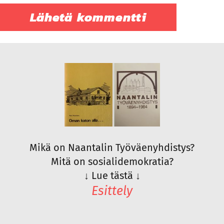
Mikä on Naantalin Työväenyhdistys?
Mitä on sosialidemokratia?
↓
Lue tästä
↓
Esittely