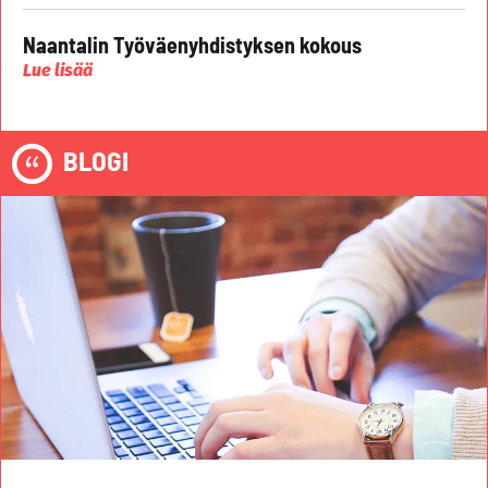
Naantalin Työväenyhdistyksen kokous
Lue lisää
BLOGI