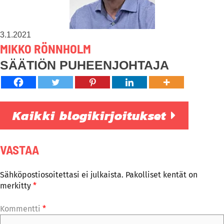
3.1.2021
MIKKO RÖNNHOLM
SÄÄTIÖN PUHEENJOHTAJA
Kaikki blogikirjoitukset
VASTAA
Sähköpostiosoitettasi ei julkaista.
Pakolliset kentät on
merkitty
*
Kommentti
*