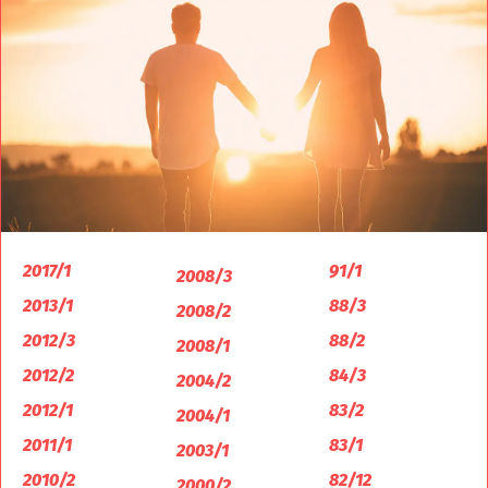
2017/1
91/1
2008/3
2013/1
88/3
2008/2
2012/3
88/2
2008/1
2012/2
84/3
2004/2
2012/1
83/2
2004/1
2011/1
83/1
2003/1
2010/2
82/12
2000/2