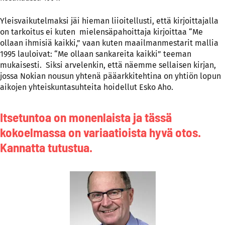
Yleisvaikutelmaksi jäi hieman liioitellusti, että kirjoittajalla
on tarkoitus ei kuten mielensäpahoittaja kirjoittaa “Me
ollaan ihmisiä kaikki,” vaan kuten maailmanmestarit mallia
1995 lauloivat: “Me ollaan sankareita kaikki” teeman
mukaisesti. Siksi arvelenkin, että näemme sellaisen kirjan,
jossa Nokian nousun yhtenä pääarkkitehtina on yhtiön lopun
aikojen yhteiskuntasuhteita hoidellut Esko Aho.
Itsetuntoa on monenlaista ja tässä
kokoelmassa on variaatioista hyvä otos.
Kannatta tutustua.