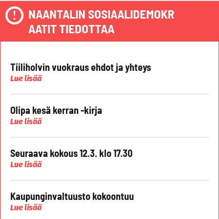
NAANTALIN SOSIAALIDEMOKR
AATIT TIEDOTTAA
Tiiliholvin vuokraus ehdot ja yhteys
Lue lisää
Olipa kesä kerran -kirja
Lue lisää
Seuraava kokous 12.3. klo 17.30
Lue lisää
Kaupunginvaltuusto kokoontuu
Lue lisää