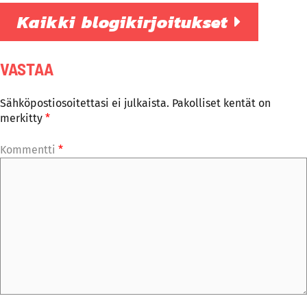
Kaikki blogikirjoitukset
VASTAA
Sähköpostiosoitettasi ei julkaista.
Pakolliset kentät on
merkitty
*
Kommentti
*