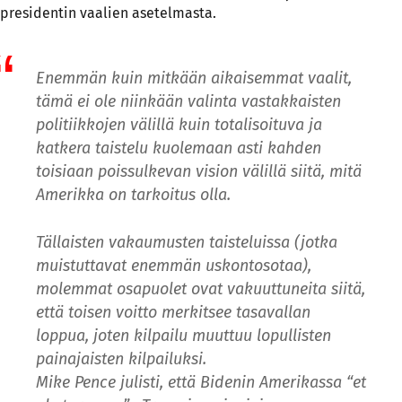
presidentin vaalien asetelmasta.
Enemmän kuin mitkään aikaisemmat vaalit,
tämä ei ole niinkään valinta vastakkaisten
politiikkojen välillä kuin totalisoituva ja
katkera taistelu kuolemaan asti kahden
toisiaan poissulkevan vision välillä siitä, mitä
Amerikka on tarkoitus olla.
Tällaisten vakaumusten taisteluissa (jotka
muistuttavat enemmän uskontosotaa),
molemmat osapuolet ovat vakuuttuneita siitä,
että toisen voitto merkitsee tasavallan
loppua, joten kilpailu muuttuu lopullisten
painajaisten kilpailuksi.
Mike Pence julisti, että Bidenin Amerikassa “et