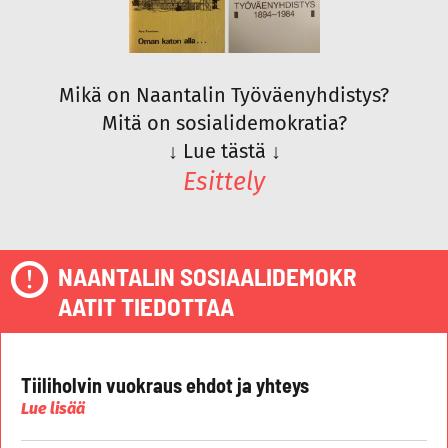
Mikä on Naantalin Työväenyhdistys?
Mitä on sosialidemokratia?
↓
Lue tästä
↓
Esittely
NAANTALIN SOSIAALIDEMOKR
AATIT TIEDOTTAA
Tiiliholvin vuokraus ehdot ja yhteys
Lue lisää