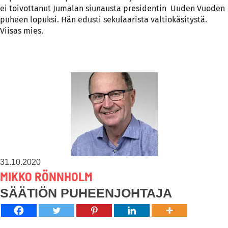
ei toivottanut Jumalan siunausta presidentin Uuden Vuoden
puheen lopuksi. Hän edusti sekulaarista valtiokäsitystä.
Viisas mies.
31.10.2020
MIKKO RÖNNHOLM
SÄÄTIÖN PUHEENJOHTAJA