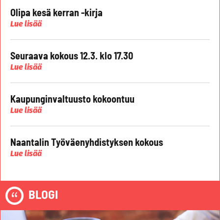
Olipa kesä kerran -kirja
Lue lisää
Seuraava kokous 12.3. klo 17.30
Lue lisää
Kaupunginvaltuusto kokoontuu
Lue lisää
Naantalin Työväenyhdistyksen kokous
Lue lisää
BLOGI