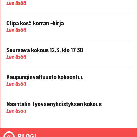
Lue lisää
Olipa kesä kerran -kirja
Lue lisää
Seuraava kokous 12.3. klo 17.30
Lue lisää
Kaupunginvaltuusto kokoontuu
Lue lisää
Naantalin Työväenyhdistyksen kokous
Lue lisää
BLOGI