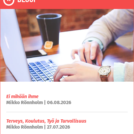
Ei mikään ihme
Mikko Rönnholm | 06.08.2026
Terveys, Koulutus, Työ ja Turvallisuus
Mikko Rönnholm | 27.07.2026