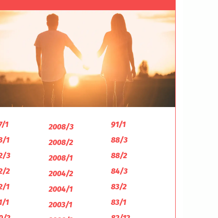
7/1
91/1
2008/3
3/1
88/3
2008/2
2/3
88/2
2008/1
2/2
84/3
2004/2
2/1
83/2
2004/1
1/1
83/1
2003/1
0/2
82/12