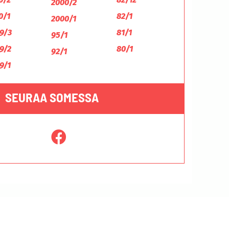
2000/2
0/1
82/1
2000/1
9/3
81/1
95/1
9/2
80/1
92/1
9/1
SEURAA SOMESSA
Tietosuojaseloste