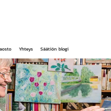
aosto
Yhteys
Säätiön blogi