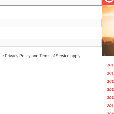
gle
Privacy Policy
and
Terms of Service
apply.
201
201
201
201
201
201
201