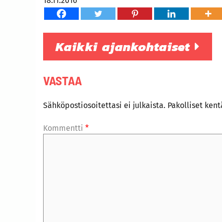
18.11.2016
Kaikki ajankohtaiset
VASTAA
Sähköpostiosoitettasi ei julkaista.
Pakolliset ken
Kommentti
*