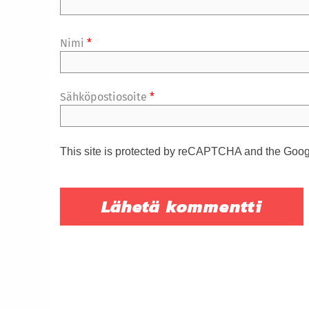
Nimi
*
Sähköpostiosoite
*
This site is protected by reCAPTCHA and the Goo