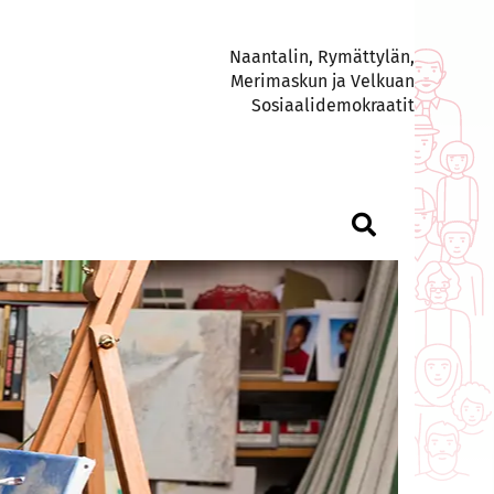
Naantalin, Rymättylän,
Merimaskun ja Velkuan
Sosiaalidemokraatit