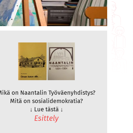
Mikä on Naantalin Työväenyhdistys?
Mitä on sosialidemokratia?
↓
Lue tästä
↓
Esittely