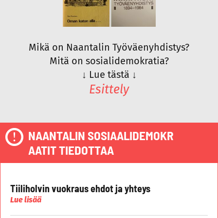
Mikä on Naantalin Työväenyhdistys?
Mitä on sosialidemokratia?
↓
Lue tästä
↓
Esittely
NAANTALIN SOSIAALIDEMOKR
AATIT TIEDOTTAA
Tiiliholvin vuokraus ehdot ja yhteys
Lue lisää