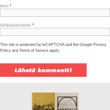
Nimi
*
Sähköpostiosoite
*
This site is protected by reCAPTCHA and the Google
Privacy
Policy
and
Terms of Service
apply.