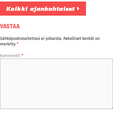
Kaikki ajankohtaiset
VASTAA
Sähköpostiosoitettasi ei julkaista.
Pakolliset kentät on
merkitty
*
Kommentti
*