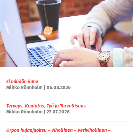
Ei mikään ihme
Mikko Rönnholm | 06.08.2026
Terveys, Koulutus, Työ ja Turvallisuus
Mikko Rönnholm | 27.07.2026
Orpon kujanjuoksu – Vihollinen – Verivihollinen –