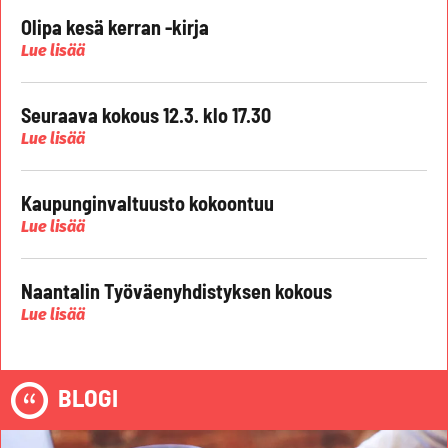
Olipa kesä kerran -kirja
Lue lisää
Seuraava kokous 12.3. klo 17.30
Lue lisää
Kaupunginvaltuusto kokoontuu
Lue lisää
Naantalin Työväenyhdistyksen kokous
Lue lisää
BLOGI