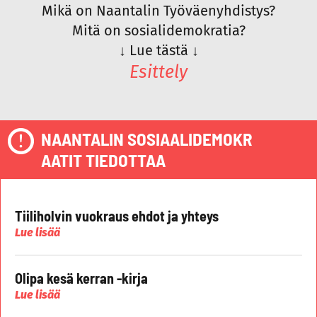
Mikä on Naantalin Työväenyhdistys?
Mitä on sosialidemokratia?
↓
Lue tästä
↓
Esittely
NAANTALIN SOSIAALIDEMOKR
AATIT TIEDOTTAA
Tiiliholvin vuokraus ehdot ja yhteys
Lue lisää
Olipa kesä kerran -kirja
Lue lisää