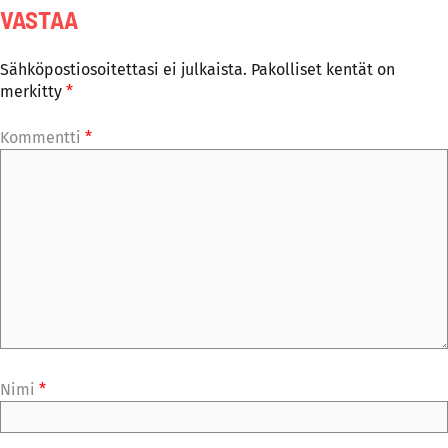
VASTAA
Sähköpostiosoitettasi ei julkaista.
Pakolliset kentät on
merkitty
*
Kommentti
*
Nimi
*