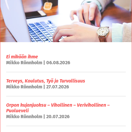
Ei mikään ihme
Mikko Rönnholm | 06.08.2026
Terveys, Koulutus, Työ ja Turvallisuus
Mikko Rönnholm | 27.07.2026
Orpon kujanjuoksu – Vihollinen – Verivihollinen –
Puolueveli
Mikko Rönnholm | 20.07.2026