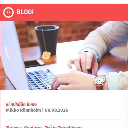
BLOGI
Ei mikään ihme
Mikko Rönnholm | 06.08.2026
Terveys, Koulutus, Työ ja Turvallisuus