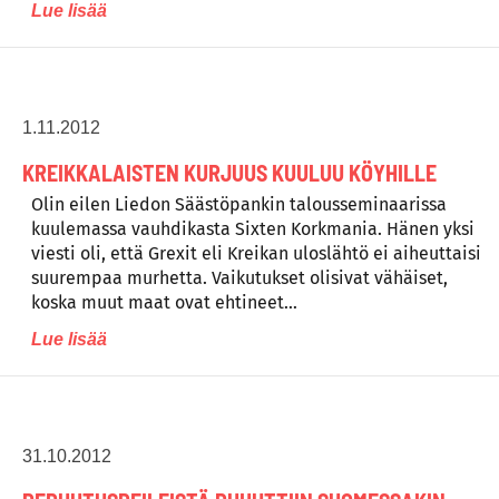
Lue lisää
1.11.2012
KREIKKALAISTEN KURJUUS KUULUU KÖYHILLE
Olin eilen Liedon Säästöpankin talousseminaarissa
kuulemassa vauhdikasta Sixten Korkmania. Hänen yksi
viesti oli, että Grexit eli Kreikan uloslähtö ei aiheuttaisi
suurempaa murhetta. Vaikutukset olisivat vähäiset,
koska muut maat ovat ehtineet…
Lue lisää
31.10.2012