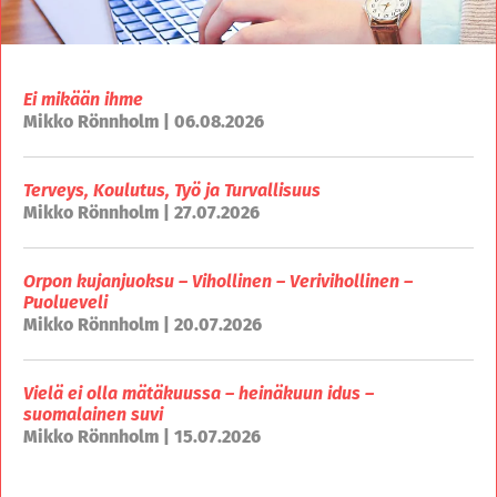
Ei mikään ihme
Mikko Rönnholm | 06.08.2026
Terveys, Koulutus, Työ ja Turvallisuus
Mikko Rönnholm | 27.07.2026
Orpon kujanjuoksu – Vihollinen – Verivihollinen –
Puolueveli
Mikko Rönnholm | 20.07.2026
Vielä ei olla mätäkuussa – heinäkuun idus –
suomalainen suvi
Mikko Rönnholm | 15.07.2026