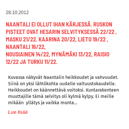
28.10.2012
NAANTALI EI OLLUT IHAN KÄRJESSÄ. RUSKON
PISTEET OVAT HESARIN SELVITYKSESSÄ 22/22 ,
MASKU 21/22. KAARINA 20/22, LIETO 19/22 ,
NAANTALI 16/22,
NOUSIAINEN 14/22, MYNÄMÄKI 13/22, RAISIO
12/22 JA TURKU 11/22.
Kuvassa näkyvät Naantalin heikkoudet ja vahvuudet.
Siinä on yksi lähtökohta uudelle valtuustokaudelle.
Heikkoudet on käännettävä voitoksi. Kuntarakenteen
muuttajille tämä selvitys oli kylmä kylpy. Ei meille
mikään yllätys ja vaikka monta…
Lue lisää