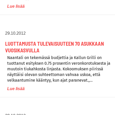
Lue lisää
29.10.2012
LUOTTAMUSTA TULEVAISUUTEEN 70 ASUKKAAN
VUOSIKASVULLA
Naantali on tekemässä budjettia ja Kallun Grilli on
tuottanut esityksen 0.75 prosentin veronkorotuksesta ja
muutoin tiukahkosta linjasta. Kokoomuksen piirissä
näyttäisi olevan suhteettoman vahvaa uskoa, että
velkaantumine kääntyy, kun ajat paranevat.,…
Lue lisää