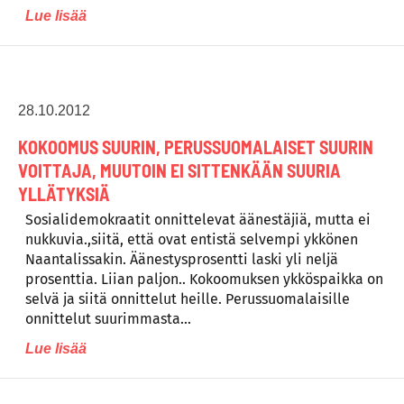
Lue lisää
28.10.2012
KOKOOMUS SUURIN, PERUSSUOMALAISET SUURIN
VOITTAJA, MUUTOIN EI SITTENKÄÄN SUURIA
YLLÄTYKSIÄ
Sosialidemokraatit onnittelevat äänestäjiä, mutta ei
nukkuvia.,siitä, että ovat entistä selvempi ykkönen
Naantalissakin. Äänestysprosentti laski yli neljä
prosenttia. Liian paljon.. Kokoomuksen ykköspaikka on
selvä ja siitä onnittelut heille. Perussuomalaisille
onnittelut suurimmasta…
Lue lisää