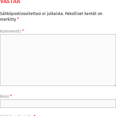
VASTAA
Sähköpostiosoitettasi ei julkaista.
Pakolliset kentät on
merkitty
*
Kommentti
*
Nimi
*