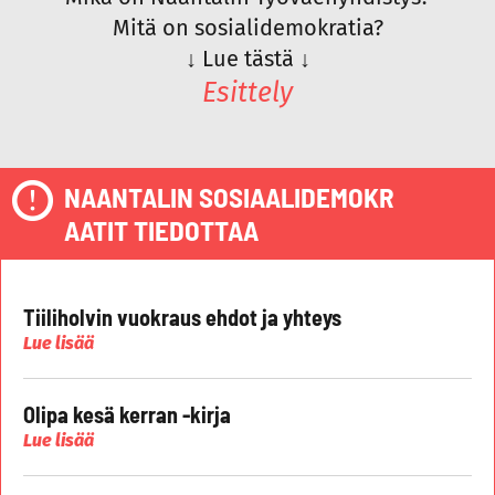
Mitä on sosialidemokratia?
↓
Lue tästä
↓
Esittely
NAANTALIN SOSIAALIDEMOKR
AATIT TIEDOTTAA
Tiiliholvin vuokraus ehdot ja yhteys
Lue lisää
Olipa kesä kerran -kirja
Lue lisää