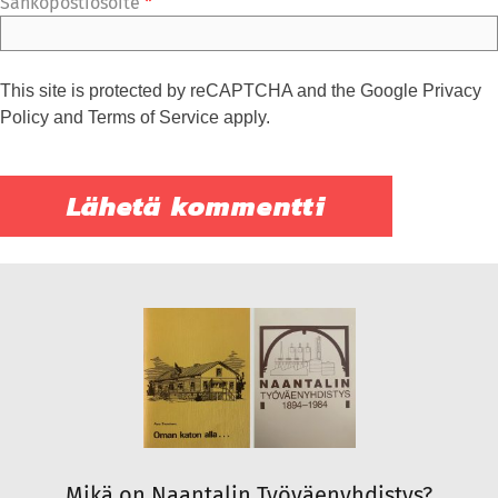
Sähköpostiosoite
*
This site is protected by reCAPTCHA and the Google
Privacy
Policy
and
Terms of Service
apply.
Mikä on Naantalin Työväenyhdistys?