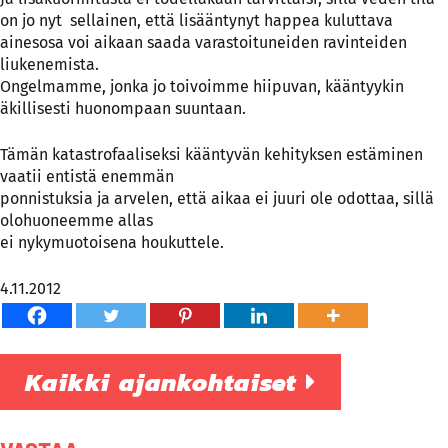
on jo nyt
sellainen, että lisääntynyt happea kuluttava
ainesosa voi aikaan saada varastoituneiden ravinteiden
liukenemista.
Ongelmamme, jonka jo toivoimme hiipuvan, kääntyykin
äkillisesti huonompaan suuntaan.
Tämän katastrofaaliseksi kääntyvän kehityksen estäminen
vaatii entistä enemmän
ponnistuksia ja arvelen, että aikaa ei juuri ole odottaa, sillä
olohuoneemme allas
ei nykymuotoisena houkuttele.
4.11.2012
Kaikki ajankohtaiset