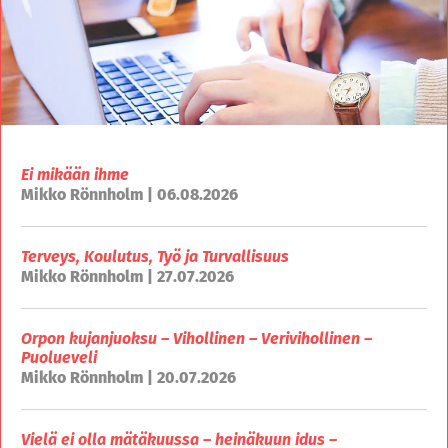
Ei mikään ihme
Mikko Rönnholm | 06.08.2026
Terveys, Koulutus, Työ ja Turvallisuus
Mikko Rönnholm | 27.07.2026
Orpon kujanjuoksu – Vihollinen – Verivihollinen –
Puolueveli
Mikko Rönnholm | 20.07.2026
Vielä ei olla mätäkuussa – heinäkuun idus –