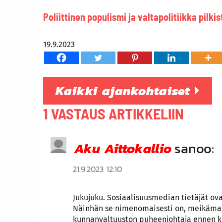
Poliittinen populismi ja valtapolitiikka pilki
19.9.2023
Kaikki ajankohtaiset
1 VASTAUS ARTIKKELIIN
Aku Aittokallio
sanoo:
21.9.2023 12:10
Jukujuku. Sosiaalisuusmedian tietäjät o
Näinhän se nimenomaisesti on, meikämann
kunnanvaltuuston puheenjohtaja ennen k