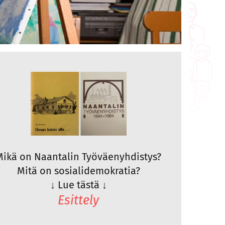
Mikä on Naantalin Työväenyhdistys?
Mitä on sosialidemokratia?
↓
Lue tästä
↓
Esittely