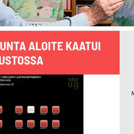
UNTA ALOITE KAATUI
USTOSSA