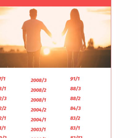
7/1
91/1
2008/3
3/1
88/3
2008/2
2/3
88/2
2008/1
2/2
84/3
2004/2
2/1
83/2
2004/1
1/1
83/1
2003/1
0/2
82/12