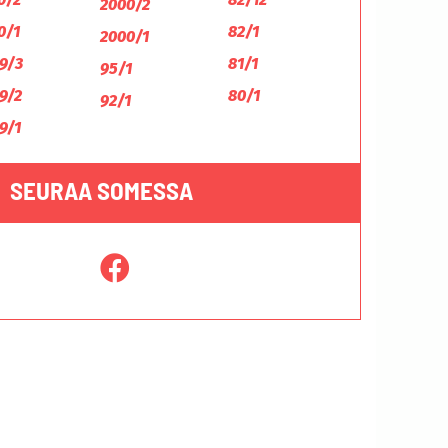
2000/2
0/1
82/1
2000/1
9/3
81/1
95/1
9/2
80/1
92/1
9/1
SEURAA SOMESSA