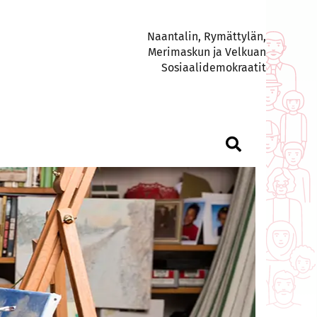
Naantalin, Rymättylän,
Merimaskun ja Velkuan
Sosiaalidemokraatit