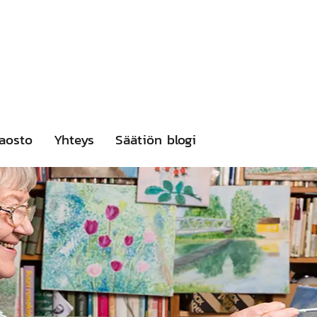
aosto
Yhteys
Säätiön blogi