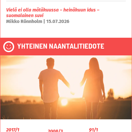
Vielä ei olla mätäkuussa – heinäkuun idus –
suomalainen suvi
Mikko Rönnholm | 15.07.2026
YHTEINEN NAANTALITIEDOTE
2017/1
91/1
2008/3