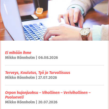
Ei mikään ihme
Mikko Rönnholm | 06.08.2026
Terveys, Koulutus, Työ ja Turvallisuus
Mikko Rönnholm | 27.07.2026
Orpon kujanjuoksu – Vihollinen – Verivihollinen –
Puolueveli
Mikko Rönnholm | 20.07.2026