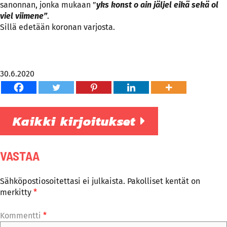
sanonnan, jonka mukaan ”
yks konst o ain jäljel eikä sekä ol
viel viimene”
.
Sillä edetään koronan varjosta.
30.6.2020
Kaikki kirjoitukset
VASTAA
Sähköpostiosoitettasi ei julkaista.
Pakolliset kentät on
merkitty
*
Kommentti
*