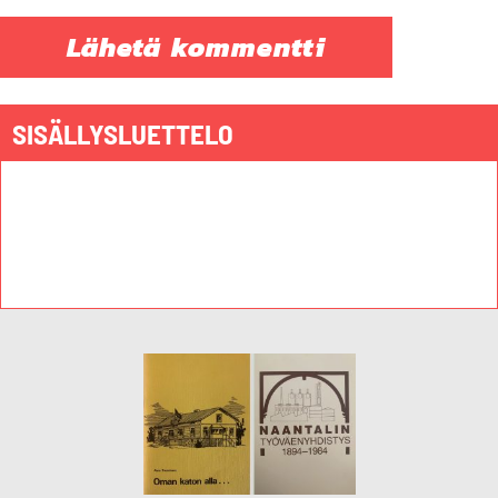
SISÄLLYSLUETTELO