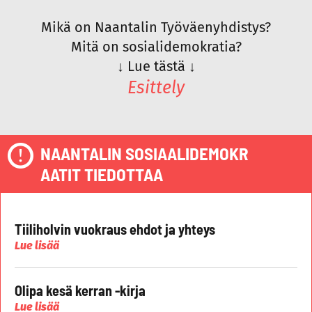
Mikä on Naantalin Työväenyhdistys?
Mitä on sosialidemokratia?
↓
Lue tästä
↓
Esittely
NAANTALIN SOSIAALIDEMOKR
AATIT TIEDOTTAA
Tiiliholvin vuokraus ehdot ja yhteys
Lue lisää
Olipa kesä kerran -kirja
Lue lisää