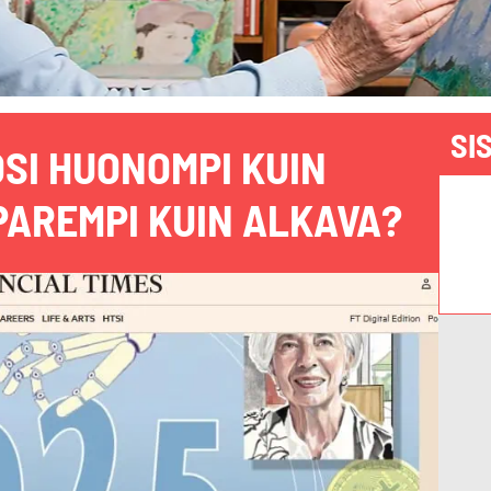
SI
OSI HUONOMPI KUIN
PAREMPI KUIN ALKAVA?