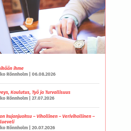
mikään ihme
ko Rönnholm | 06.08.2026
veys, Koulutus, Työ ja Turvallisuus
ko Rönnholm | 27.07.2026
on kujanjuoksu – Vihollinen – Verivihollinen –
lueveli
ko Rönnholm | 20.07.2026