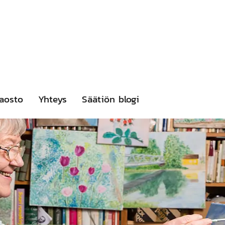
aosto
Yhteys
Säätiön blogi