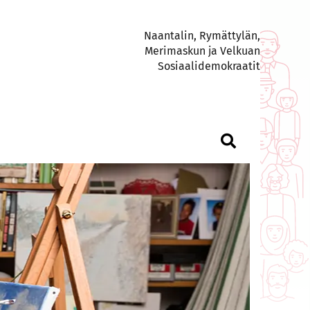
Naantalin, Rymättylän,
Merimaskun ja Velkuan
Sosiaalidemokraatit