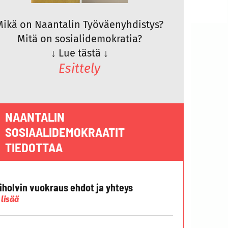
Mikä on Naantalin Työväenyhdistys?
Mitä on sosialidemokratia?
↓
Lue tästä
↓
Esittely
NAANTALIN
SOSIAALIDEMOKRAATIT
TIEDOTTAA
liholvin vuokraus ehdot ja yhteys
 lisää