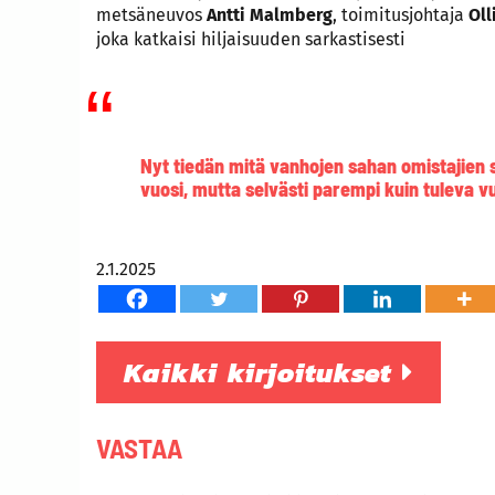
metsäneuvos
Antti Malmberg
, toimitusjohtaja
Oll
joka katkaisi hiljaisuuden sarkastisesti
Nyt tiedän mitä vanhojen sahan omistajien 
vuosi, mutta selvästi parempi kuin tuleva v
2.1.2025
Kaikki kirjoitukset
VASTAA