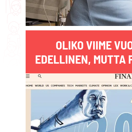
OLIKO VIIME VU
EDELLINEN, MUTTA 