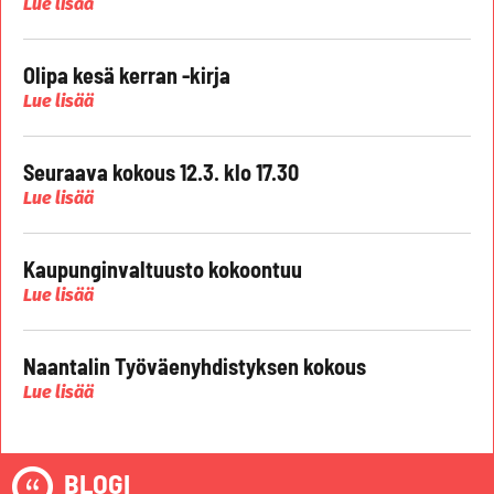
Lue lisää
Olipa kesä kerran -kirja
Lue lisää
Seuraava kokous 12.3. klo 17.30
Lue lisää
Kaupunginvaltuusto kokoontuu
Lue lisää
Naantalin Työväenyhdistyksen kokous
Lue lisää
BLOGI