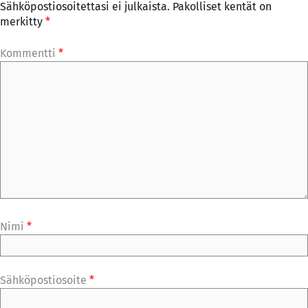
Sähköpostiosoitettasi ei julkaista.
Pakolliset kentät on
merkitty
*
Kommentti
*
Nimi
*
Sähköpostiosoite
*