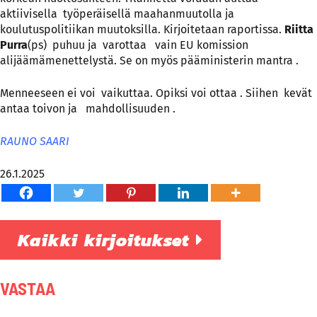
aktiivisella työperäisellä maahanmuutolla ja
koulutuspolitiikan muutoksilla. Kirjoitetaan raportissa.
Riitta
Purra
(ps) puhuu ja varottaa vain EU komission
alijäämämenettelystä. Se on myös pääministerin mantra .
Menneeseen ei voi vaikuttaa. Opiksi voi ottaa . Siihen kevät
antaa toivon ja mahdollisuuden .
RAUNO SAARI
26.1.2025
Kaikki kirjoitukset
VASTAA