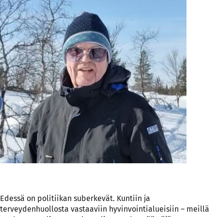
Edessä on politiikan suberkevät. Kuntiin ja
terveydenhuollosta vastaaviin hyvinvointialueisiin – meillä