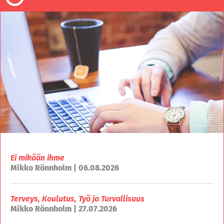
Ei mikään ihme
Mikko Rönnholm | 06.08.2026
Terveys, Koulutus, Työ ja Turvallisuus
Mikko Rönnholm | 27.07.2026