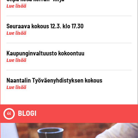
Lue lisää
Seuraava kokous 12.3. klo 17.30
Lue lisää
Kaupunginvaltuusto kokoontuu
Lue lisää
Naantalin Työväenyhdistyksen kokous
Lue lisää
BLOGI