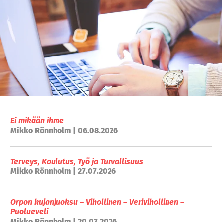
Ei mikään ihme
Mikko Rönnholm | 06.08.2026
Terveys, Koulutus, Työ ja Turvallisuus
Mikko Rönnholm | 27.07.2026
Orpon kujanjuoksu – Vihollinen – Verivihollinen –
Puolueveli
Mikko Rönnholm | 20.07.2026