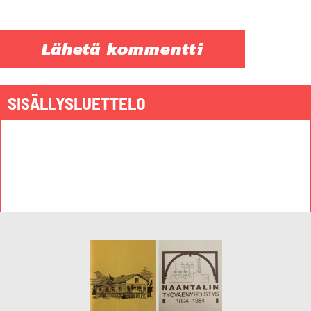
SISÄLLYSLUETTELO