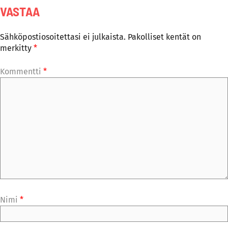
VASTAA
Sähköpostiosoitettasi ei julkaista.
Pakolliset kentät on
merkitty
*
Kommentti
*
Nimi
*