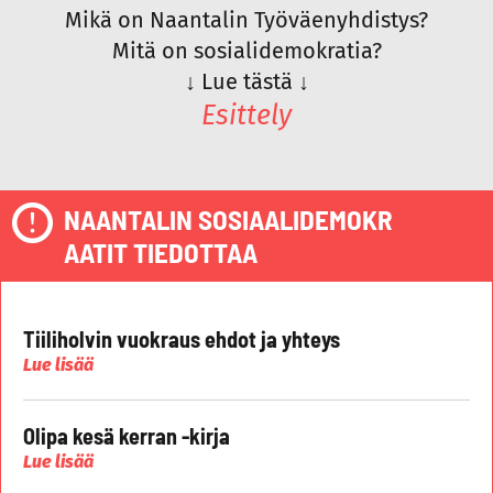
Mikä on Naantalin Työväenyhdistys?
Mitä on sosialidemokratia?
↓
Lue tästä
↓
Esittely
NAANTALIN SOSIAALIDEMOKR
AATIT TIEDOTTAA
Tiiliholvin vuokraus ehdot ja yhteys
Lue lisää
Olipa kesä kerran -kirja
Lue lisää