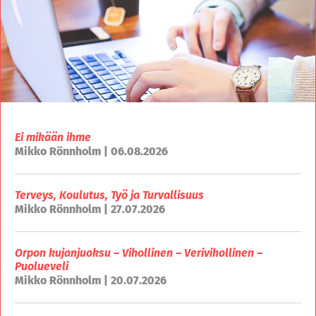
Ei mikään ihme
Mikko Rönnholm | 06.08.2026
Terveys, Koulutus, Työ ja Turvallisuus
Mikko Rönnholm | 27.07.2026
Orpon kujanjuoksu – Vihollinen – Verivihollinen –
Puolueveli
Mikko Rönnholm | 20.07.2026