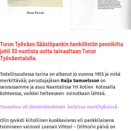
Turun Työväen Säästöpankin henkilöstön pennikilta
juhli 30 vuotista uutta taivaaltaan Turun
Työväentalolla.
Todellisuudessa tarina on alkanut jo vuonna 1955 ja mikä
merkittävää; perustajajäsen
Raija Samuelsson
on
seurassamme ja asuu Naantalissa YH Kotien Kotosalla
kohteessa, vaikkei helteeseen voinutkaan lähteä.
Tunnelma oli lämminhenkinen kaikissa merkityksissä.
Olin syvästi kiitollinen kuokkavieras eli pankkilaisena
toimineen vaimoni Leenan Vihtori – (Vihtorin päivä on