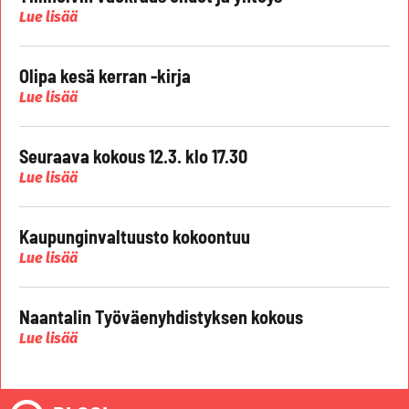
Lue lisää
Olipa kesä kerran -kirja
Lue lisää
Seuraava kokous 12.3. klo 17.30
Lue lisää
Kaupunginvaltuusto kokoontuu
Lue lisää
Naantalin Työväenyhdistyksen kokous
Lue lisää