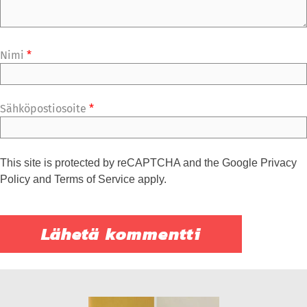
Nimi
*
Sähköpostiosoite
*
This site is protected by reCAPTCHA and the Google
Privacy
Policy
and
Terms of Service
apply.