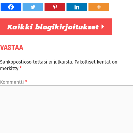
Kaikki blogikirjoitukset
VASTAA
Sähköpostiosoitettasi ei julkaista.
Pakolliset kentät on
merkitty
*
Kommentti
*