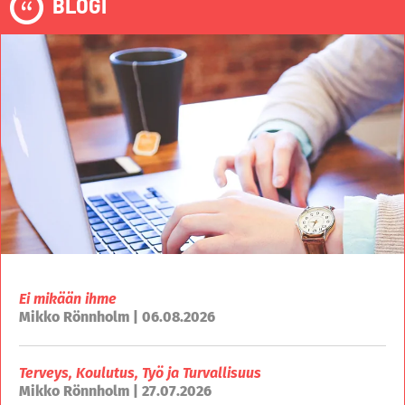
BLOGI
Ei mikään ihme
Mikko Rönnholm | 06.08.2026
Terveys, Koulutus, Työ ja Turvallisuus
Mikko Rönnholm | 27.07.2026