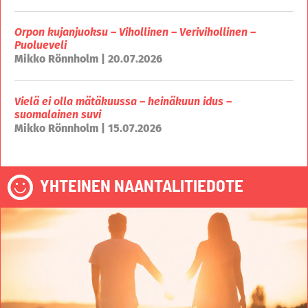
Orpon kujanjuoksu – Vihollinen – Verivihollinen –
Puolueveli
Mikko Rönnholm | 20.07.2026
Vielä ei olla mätäkuussa – heinäkuun idus –
suomalainen suvi
Mikko Rönnholm | 15.07.2026
YHTEINEN NAANTALITIEDOTE