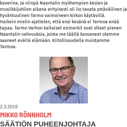
kaverina. Ja niinpä Naantalin myöhempien kesien ja
musiikkijuhlien aikana erityisesti oli ilo tavata ystävällinen ja
hyväntuulinen Tarmo vaimoineen kirkon käytävillä.
Haikein mielin ajattelen, että ensi kesänä ei Tarmoa enää
tapaa. Tarmo Varhon kaltaiset esimerkit ovat olleet pienen
Naantalin vahvuuksia, joista me täällä kasvaneet olemme
saaneet eväitä elämään. Kiitollisuudella muistamme
Tarmoa.
2.3.2019
MIKKO RÖNNHOLM
SÄÄTIÖN PUHEENJOHTAJA