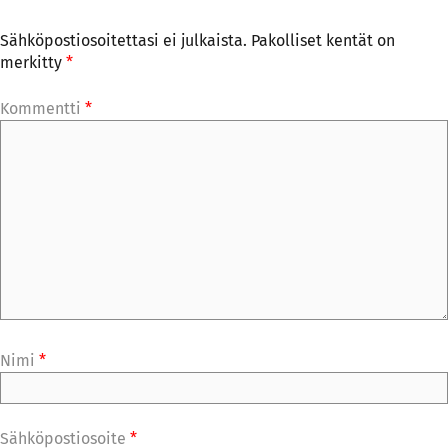
Sähköpostiosoitettasi ei julkaista.
Pakolliset kentät on
merkitty
*
Kommentti
*
Nimi
*
Sähköpostiosoite
*