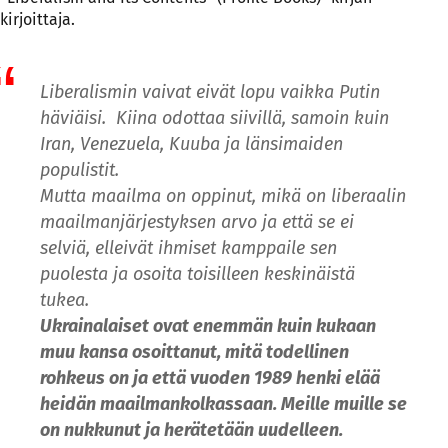
kirjoittaja.
Liberalismin vaivat eivät lopu vaikka Putin
häviäisi. Kiina odottaa siivillä, samoin kuin
Iran, Venezuela, Kuuba ja länsimaiden
populistit.
Mutta maailma on oppinut, mikä on liberaalin
maailmanjärjestyksen arvo ja että se ei
selviä, elleivät ihmiset kamppaile sen
puolesta ja osoita toisilleen keskinäistä
tukea.
Ukrainalaiset ovat enemmän kuin kukaan
muu kansa osoittanut, mitä todellinen
rohkeus on ja että vuoden 1989 henki elää
heidän maailmankolkassaan. Meille muille se
on nukkunut ja herätetään uudelleen.