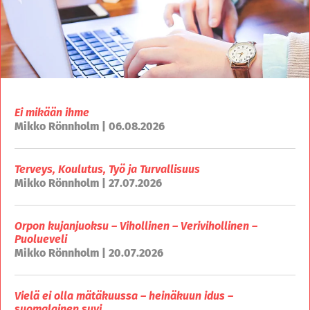
Ei mikään ihme
Mikko Rönnholm | 06.08.2026
Terveys, Koulutus, Työ ja Turvallisuus
Mikko Rönnholm | 27.07.2026
Orpon kujanjuoksu – Vihollinen – Verivihollinen –
Puolueveli
Mikko Rönnholm | 20.07.2026
Vielä ei olla mätäkuussa – heinäkuun idus –
suomalainen suvi