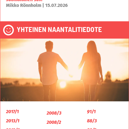
Mikko Rönnholm | 15.07.2026
YHTEINEN NAANTALITIEDOTE
2017/1
91/1
2008/3
2013/1
88/3
2008/2