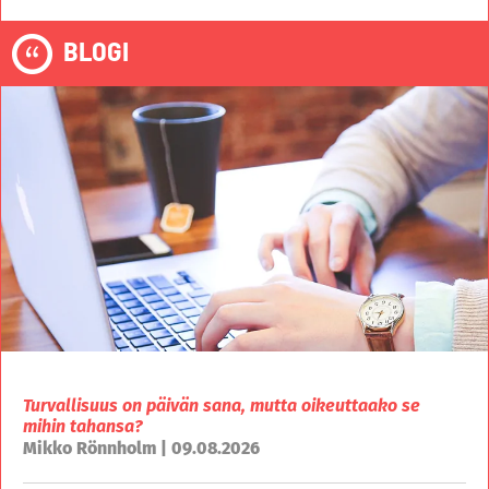
BLOGI
Turvallisuus on päivän sana, mutta oikeuttaako se
mihin tahansa?
Mikko Rönnholm | 09.08.2026