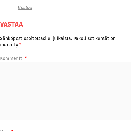
Vastaa
VASTAA
Sähköpostiosoitettasi ei julkaista.
Pakolliset kentät on
merkitty
*
Kommentti
*