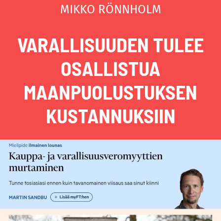
MIKKO RÖNNHOLM
VARALLISUUDEN TULEE
OSALLISTUA
MAANPUOLUSTUKSEN
KUSTANNUKSIIN