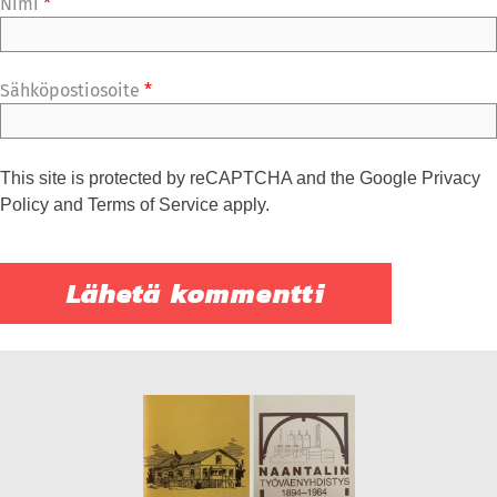
Nimi
*
Sähköpostiosoite
*
This site is protected by reCAPTCHA and the Google
Privacy
Policy
and
Terms of Service
apply.