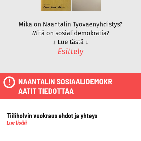
Mikä on Naantalin Työväenyhdistys?
Mitä on sosialidemokratia?
↓
Lue tästä
↓
Esittely
NAANTALIN SOSIAALIDEMOKR
AATIT TIEDOTTAA
Tiiliholvin vuokraus ehdot ja yhteys
Lue lisää