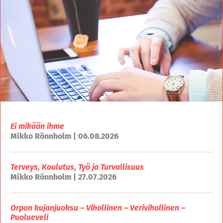
Ei mikään ihme
Mikko Rönnholm | 06.08.2026
Terveys, Koulutus, Työ ja Turvallisuus
Mikko Rönnholm | 27.07.2026
Orpon kujanjuoksu – Vihollinen – Verivihollinen –
Puolueveli