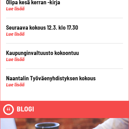
Olipa kesä kerran -kirja
Lue lisää
Seuraava kokous 12.3. klo 17.30
Lue lisää
Kaupunginvaltuusto kokoontuu
Lue lisää
Naantalin Työväenyhdistyksen kokous
Lue lisää
BLOGI