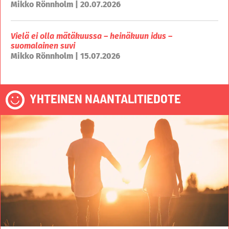
Mikko Rönnholm | 20.07.2026
Vielä ei olla mätäkuussa – heinäkuun idus –
suomalainen suvi
Mikko Rönnholm | 15.07.2026
YHTEINEN NAANTALITIEDOTE