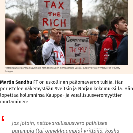
Martin Sandbu
FT on uskollinen pääomaveron tukija. Hän
perustelee näkemystään Sveitsin ja Norjan kokemuksilla. Hän
lopettaa kolumninsa
Kauppa- ja varallisuusveromyyttien
murtaminen
:
Jos jotain, nettovarallisuusvero palkitsee
parempia (tai onnekkaampia) yrittäjiä, koska