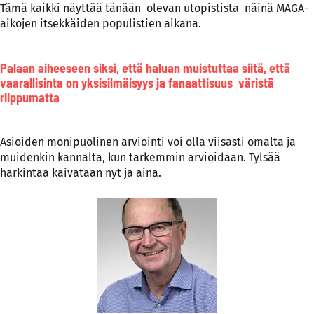
Tämä kaikki näyttää tänään olevan utopistista näinä MAGA-
aikojen itsekkäiden populistien aikana.
Palaan aiheeseen siksi, että haluan muistuttaa siitä, että
vaarallisinta on yksisilmäisyys ja fanaattisuus väristä
riippumatta
Asioiden monipuolinen arviointi voi olla viisasti omalta ja
muidenkin kannalta, kun tarkemmin arvioidaan. Tylsää
harkintaa kaivataan nyt ja aina.