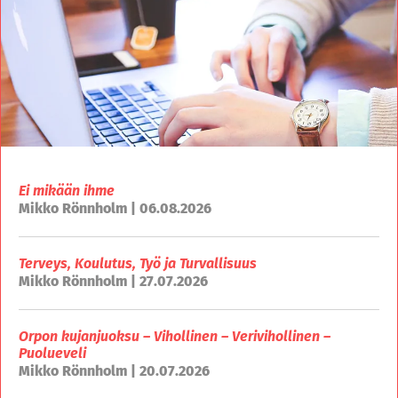
Ei mikään ihme
Mikko Rönnholm | 06.08.2026
Terveys, Koulutus, Työ ja Turvallisuus
Mikko Rönnholm | 27.07.2026
Orpon kujanjuoksu – Vihollinen – Verivihollinen –
Puolueveli
Mikko Rönnholm | 20.07.2026