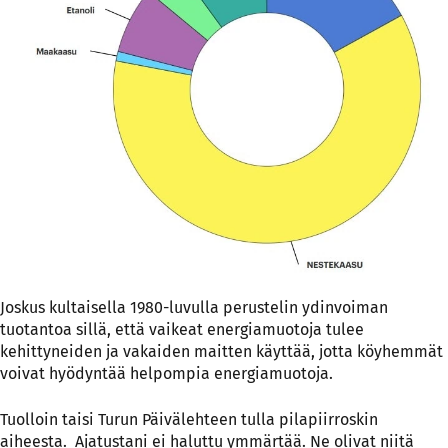
Joskus kultaisella 1980-luvulla perustelin ydinvoiman
tuotantoa sillä, että vaikeat energiamuotoja tulee
kehittyneiden ja vakaiden maitten käyttää, jotta köyhemmät
voivat hyödyntää helpompia energiamuotoja.
Tuolloin taisi Turun Päivälehteen tulla pilapiirroskin
aiheesta. Ajatustani ei haluttu ymmärtää. Ne olivat niitä