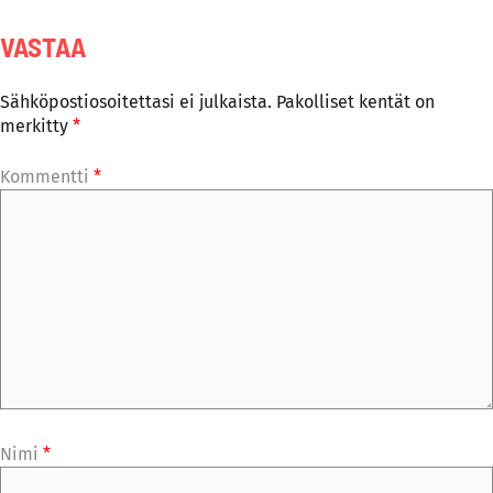
VASTAA
Sähköpostiosoitettasi ei julkaista.
Pakolliset kentät on
merkitty
*
Kommentti
*
Nimi
*