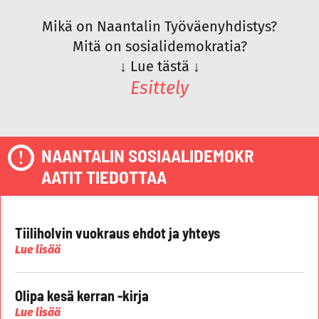
Mikä on Naantalin Työväenyhdistys?
Mitä on sosialidemokratia?
↓
Lue tästä
↓
Esittely
NAANTALIN SOSIAALIDEMOKR
AATIT TIEDOTTAA
Tiiliholvin vuokraus ehdot ja yhteys
Lue lisää
Olipa kesä kerran -kirja
Lue lisää