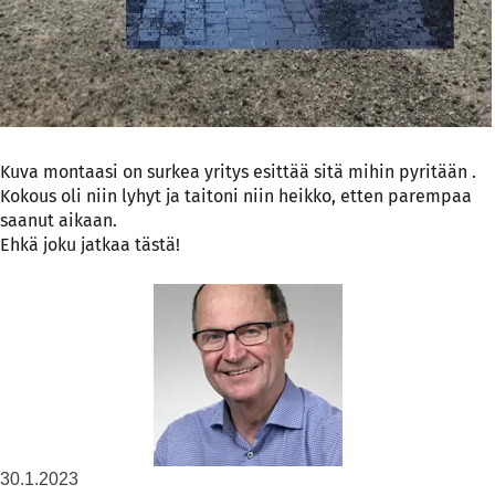
Kuva montaasi on surkea yritys esittää sitä mihin pyritään .
Kokous oli niin lyhyt ja taitoni niin heikko, etten parempaa
saanut aikaan.
Ehkä joku jatkaa tästä!
30.1.2023