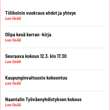
Tiiliholvin vuokraus ehdot ja yhteys
Lue lisää
Olipa kesä kerran -kirja
Lue lisää
Seuraava kokous 12.3. klo 17.30
Lue lisää
Kaupunginvaltuusto kokoontuu
Lue lisää
Naantalin Työväenyhdistyksen kokous
Lue lisää