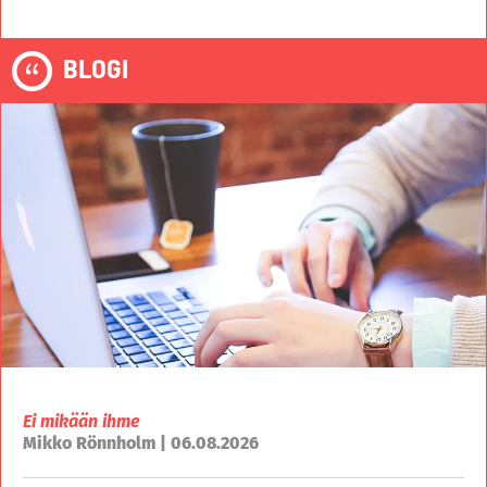
BLOGI
Ei mikään ihme
Mikko Rönnholm | 06.08.2026