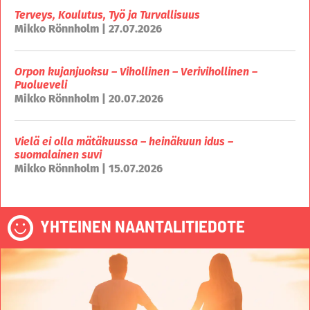
Terveys, Koulutus, Työ ja Turvallisuus
Mikko Rönnholm | 27.07.2026
Orpon kujanjuoksu – Vihollinen – Verivihollinen –
Puolueveli
Mikko Rönnholm | 20.07.2026
Vielä ei olla mätäkuussa – heinäkuun idus –
suomalainen suvi
Mikko Rönnholm | 15.07.2026
YHTEINEN NAANTALITIEDOTE