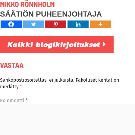
MIKKO RÖNNHOLM
SÄÄTIÖN PUHEENJOHTAJA
Kaikki blogikirjoitukset
VASTAA
Sähköpostiosoitettasi ei julkaista.
Pakolliset kentät on
merkitty
*
Kommentti
*