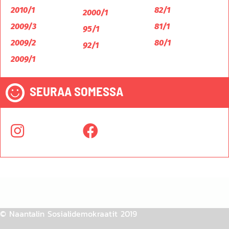
2010/1
82/1
2000/1
2009/3
81/1
95/1
2009/2
80/1
92/1
2009/1
SEURAA SOMESSA
© Naantalin Sosialidemokraatit 2019