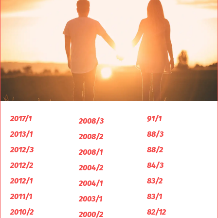
2017/1
91/1
2008/3
2013/1
88/3
2008/2
2012/3
88/2
2008/1
2012/2
84/3
2004/2
2012/1
83/2
2004/1
2011/1
83/1
2003/1
2010/2
82/12
2000/2