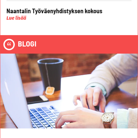
Naantalin Työväenyhdistyksen kokous
Lue lisää
BLOGI