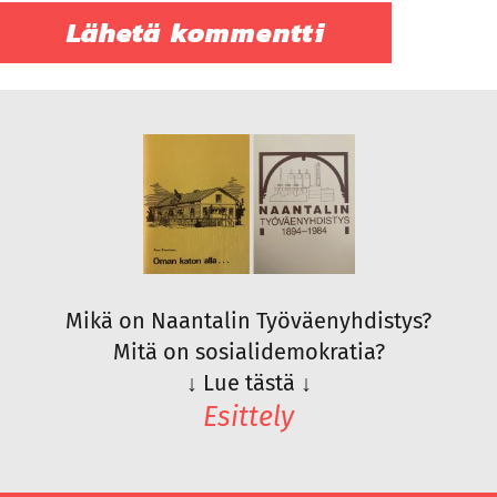
Mikä on Naantalin Työväenyhdistys?
Mitä on sosialidemokratia?
↓
Lue tästä
↓
Esittely