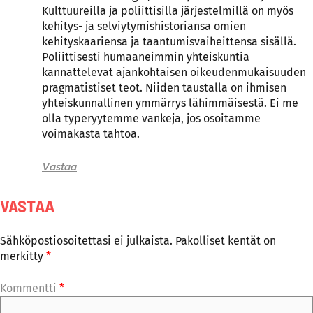
Kulttuureilla ja poliittisilla järjestelmillä on myös
kehitys- ja selviytymishistoriansa omien
kehityskaariensa ja taantumisvaiheittensa sisällä.
Poliittisesti humaaneimmin yhteiskuntia
kannattelevat ajankohtaisen oikeudenmukaisuuden
pragmatistiset teot. Niiden taustalla on ihmisen
yhteiskunnallinen ymmärrys lähimmäisestä. Ei me
olla typeryytemme vankeja, jos osoitamme
voimakasta tahtoa.
Vastaa
VASTAA
Sähköpostiosoitettasi ei julkaista.
Pakolliset kentät on
merkitty
*
Kommentti
*