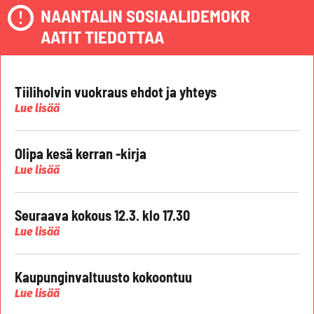
NAANTALIN SOSIAALIDEMOKR
AATIT TIEDOTTAA
Tiiliholvin vuokraus ehdot ja yhteys
Lue lisää
Olipa kesä kerran -kirja
Lue lisää
Seuraava kokous 12.3. klo 17.30
Lue lisää
Kaupunginvaltuusto kokoontuu
Lue lisää