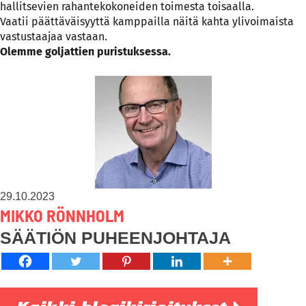
hallitsevien rahantekokoneiden toimesta toisaalla.
Vaatii päättäväisyyttä kamppailla näitä kahta ylivoimaista
vastustaajaa vastaan.
Olemme goljattien puristuksessa.
29.10.2023
MIKKO RÖNNHOLM
SÄÄTIÖN PUHEENJOHTAJA