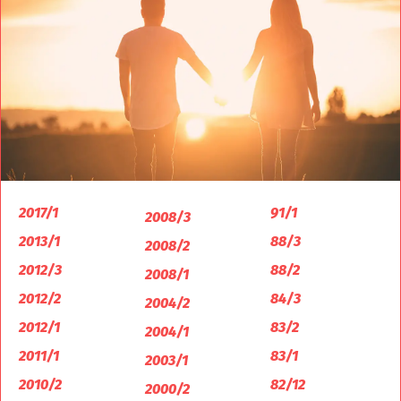
2017/1
91/1
2008/3
2013/1
88/3
2008/2
2012/3
88/2
2008/1
2012/2
84/3
2004/2
2012/1
83/2
2004/1
2011/1
83/1
2003/1
2010/2
82/12
2000/2