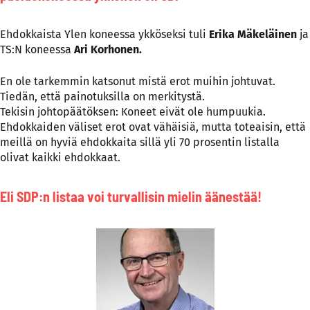
Ehdokkaista Ylen koneessa ykköseksi tuli
Erika Mäkeläinen
ja
TS:N koneessa
Ari Korhonen.
En ole tarkemmin katsonut mistä erot muihin johtuvat.
Tiedän, että painotuksilla on merkitystä.
Tekisin johtopäätöksen: Koneet eivät ole humpuukia.
Ehdokkaiden väliset erot ovat vähäisiä, mutta toteaisin, että
meillä on hyviä ehdokkaita sillä yli 70 prosentin listalla
olivat kaikki ehdokkaat.
Eli SDP:n listaa voi turvallisin mielin äänestää!