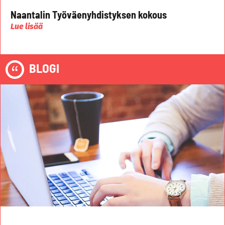
Naantalin Työväenyhdistyksen kokous
Lue lisää
BLOGI