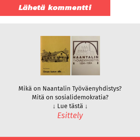
Mikä on Naantalin Työväenyhdistys?
Mitä on sosialidemokratia?
↓
Lue tästä
↓
Esittely