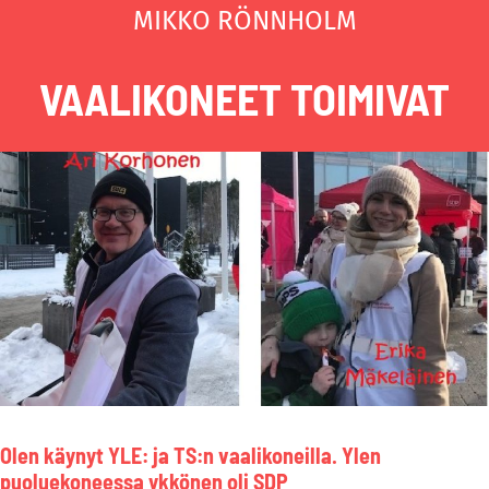
MIKKO RÖNNHOLM
VAALIKONEET TOIMIVAT
Olen käynyt YLE: ja TS:n vaalikoneilla. Ylen
puoluekoneessa ykkönen oli SDP