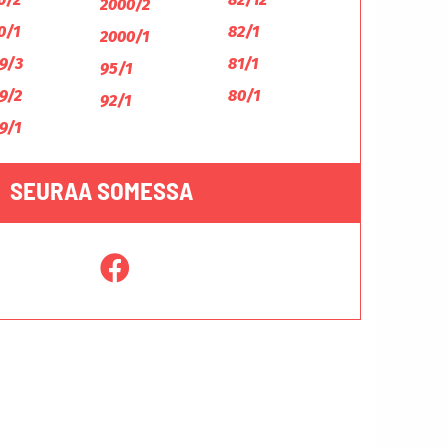
2000/2
0/1
82/1
2000/1
9/3
81/1
95/1
9/2
80/1
92/1
9/1
SEURAA SOMESSA