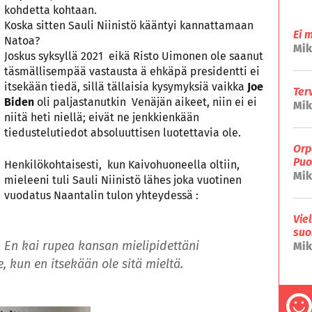
kohdetta kohtaan.
Koska sitten Sauli Niinistö kääntyi kannattamaan
Ei 
Natoa?
Mik
Joskus syksyllä 2021 eikä Risto Uimonen ole saanut
täsmällisempää vastausta ä ehkäpä presidentti ei
itsekään tiedä, sillä tällaisia kysymyksiä vaikka
Joe
Ter
Biden
oli paljastanutkin Venäjän aikeet, niin ei ei
Mik
niitä heti niellä; eivät ne jenkkienkään
tiedustelutiedot absoluuttisen luotettavia ole.
Orp
Puo
Henkilökohtaisesti, kun Kaivohuoneella oltiin,
Mik
mieleeni tuli Sauli Niinistö lähes joka vuotinen
vuodatus Naantalin tulon yhteydessä :
Vie
suo
En kai rupea kansan mielipidettäni
Mik
 kun en itsekään ole sitä mieltä.