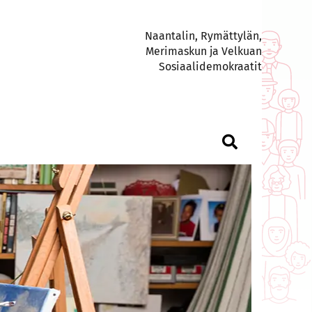
Naantalin, Rymättylän,
Merimaskun ja Velkuan
Sosiaalidemokraatit