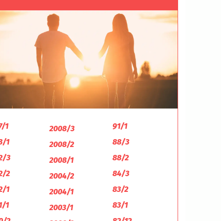
7/1
91/1
2008/3
3/1
88/3
2008/2
2/3
88/2
2008/1
2/2
84/3
2004/2
2/1
83/2
2004/1
1/1
83/1
2003/1
0/2
82/12