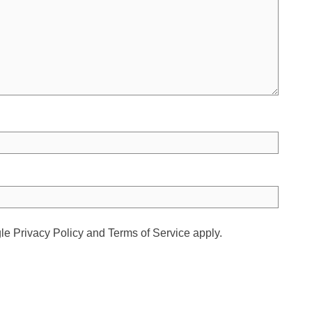
gle
Privacy Policy
and
Terms of Service
apply.