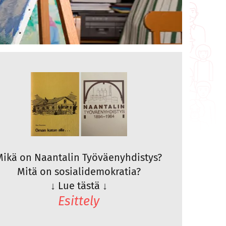
Mikä on Naantalin Työväenyhdistys?
Mitä on sosialidemokratia?
↓
Lue tästä
↓
Esittely