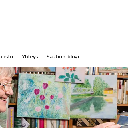
aosto
Yhteys
Säätiön blogi