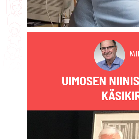
MI
UIMOSEN NIINI
KÄSIKI