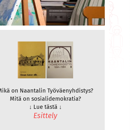
Mikä on Naantalin Työväenyhdistys?
Mitä on sosialidemokratia?
↓
Lue tästä
↓
Esittely