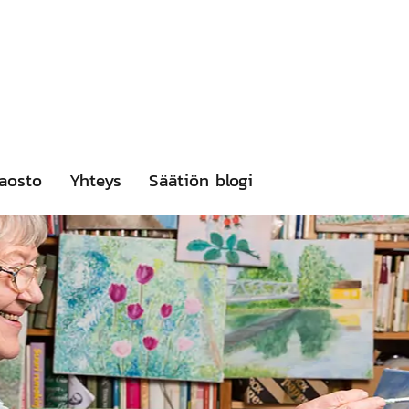
aosto
Yhteys
Säätiön blogi