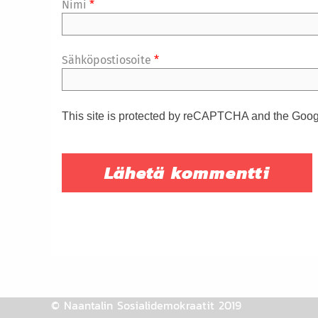
Nimi
*
Sähköpostiosoite
*
This site is protected by reCAPTCHA and the Goo
© Naantalin Sosialidemokraatit 2019