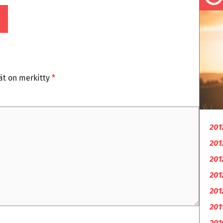
tät on merkitty
*
201
201
201
201
201
201
201