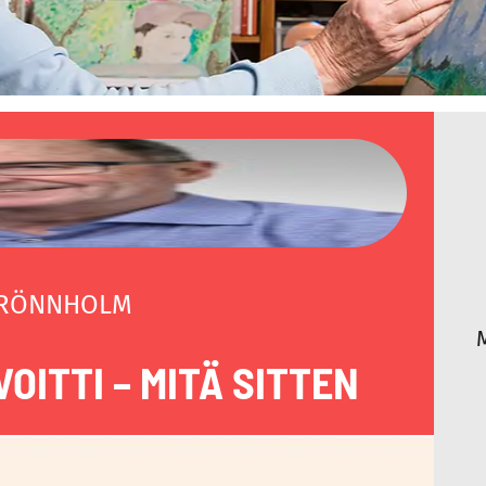
 RÖNNHOLM
OITTI – MITÄ SITTEN