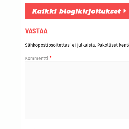
Kaikki blogikirjoitukset
VASTAA
Sähköpostiosoitettasi ei julkaista.
Pakolliset ken
Kommentti
*