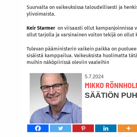
Suurvalta on vaikeuksissa taloudellisesti ja henk
ylivoimaista.
Keir Starmer
on viisaasti ollut kampanjoinnissa
ollut tarjolla ja varsinainen voiton tekijä on oll
Tulevan pääministerin vaikein paikka on puoluee
sisäistä kamppailua. Vaikeuksista huolimatta tätä
muihin näköpiirissä oleviin vaaleihin
5.7.2024
MIKKO RÖNNHOL
SÄÄTIÖN PU