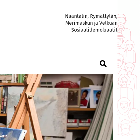
Naantalin, Rymättylän,
Merimaskun ja Velkuan
Sosiaalidemokraatit