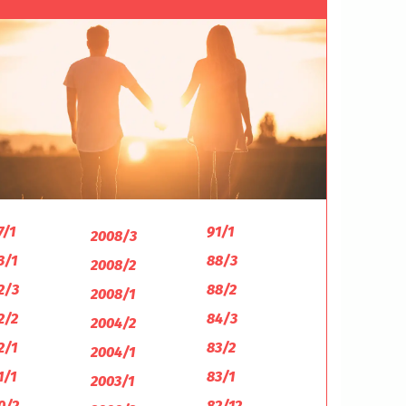
7/1
91/1
2008/3
3/1
88/3
2008/2
2/3
88/2
2008/1
2/2
84/3
2004/2
2/1
83/2
2004/1
1/1
83/1
2003/1
0/2
82/12