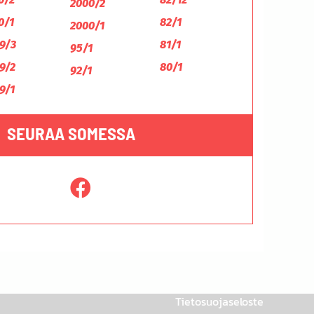
2000/2
0/1
82/1
2000/1
9/3
81/1
95/1
9/2
80/1
92/1
9/1
SEURAA SOMESSA
Tietosuojaseloste