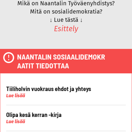
Mikä on Naantalin Työväenyhdistys?
Mitä on sosialidemokratia?
↓
Lue tästä
↓
Esittely
NAANTALIN SOSIAALIDEMOKR
AATIT TIEDOTTAA
Tiiliholvin vuokraus ehdot ja yhteys
Lue lisää
Olipa kesä kerran -kirja
Lue lisää