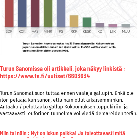
Turun Sanomissa oli artikkeli, joka näkyy linkistä :
https://www.ts.fi/uutiset/6603634
Turun Sanomat suorituttaa ennen vaaleja gallupin. Enkä ole
ilon pelaaja kun sanon, että näin ollut aikaisemminkin.
Antaako / pelottaako gallup Kokoomuksen loppukiriin ja
vastaavasti euforinen tunnelma voi viedä demareiden terän.
Niin tai näin : Nyt on iskun paikka! Ja toivottavasti mitä