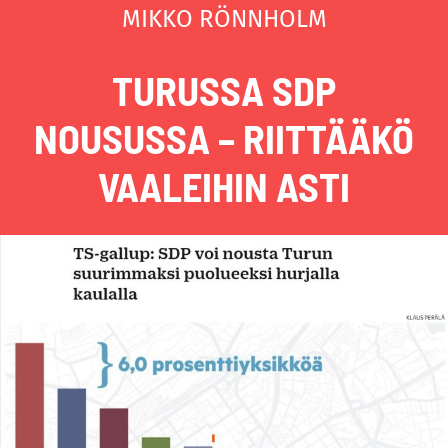
MIKKO RÖNNHOLM
TURUSSA SDP
NOUSUSSA – RIITTÄÄKÖ
VAALEIHIN ASTI