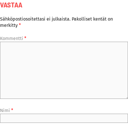
VASTAA
Sähköpostiosoitettasi ei julkaista.
Pakolliset kentät on
merkitty
*
Kommentti
*
Nimi
*