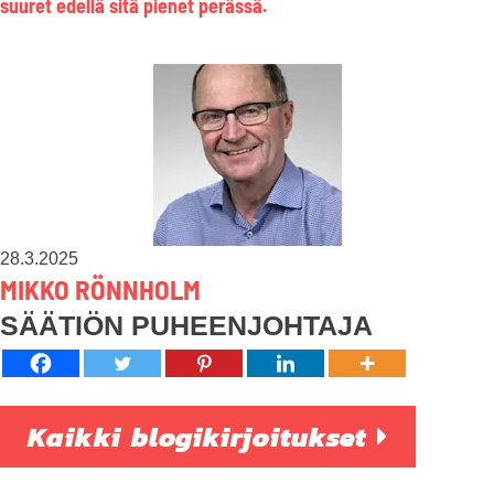
suuret edellä sitä pienet perässä.
28.3.2025
MIKKO RÖNNHOLM
SÄÄTIÖN PUHEENJOHTAJA
Kaikki blogikirjoitukset