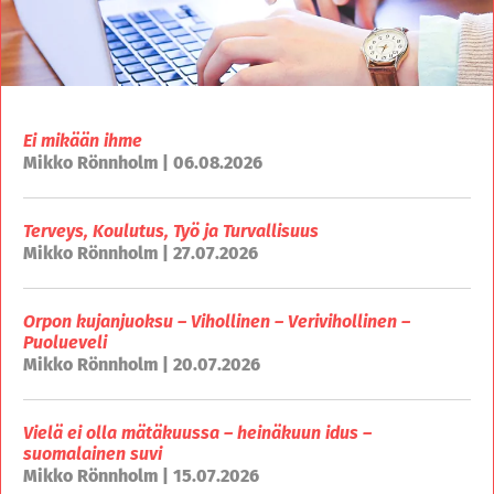
Ei mikään ihme
Mikko Rönnholm | 06.08.2026
Terveys, Koulutus, Työ ja Turvallisuus
Mikko Rönnholm | 27.07.2026
Orpon kujanjuoksu – Vihollinen – Verivihollinen –
Puolueveli
Mikko Rönnholm | 20.07.2026
Vielä ei olla mätäkuussa – heinäkuun idus –
suomalainen suvi
Mikko Rönnholm | 15.07.2026