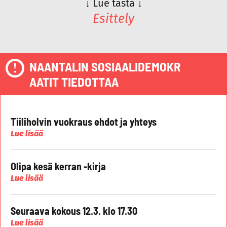
↓
Lue tästä
↓
Esittely
NAANTALIN SOSIAALIDEMOKR
AATIT TIEDOTTAA
Tiiliholvin vuokraus ehdot ja yhteys
Lue lisää
Olipa kesä kerran -kirja
Lue lisää
Seuraava kokous 12.3. klo 17.30
Lue lisää