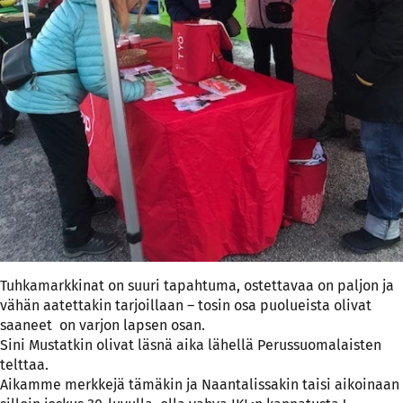
Tuhkamarkkinat on suuri tapahtuma, ostettavaa on paljon ja
vähän aatettakin tarjoillaan – tosin osa puolueista olivat
saaneet on varjon lapsen osan.
Sini Mustatkin olivat läsnä aika lähellä Perussuomalaisten
telttaa.
Aikamme merkkejä tämäkin ja Naantalissakin taisi aikoinaan