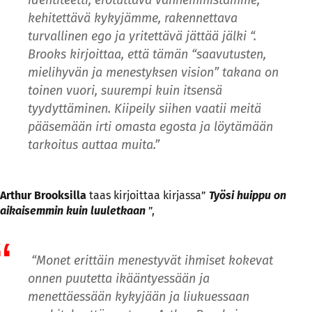
kehitettävä kykyjämme, rakennettava
turvallinen ego ja yritettävä jättää jälki “.
Brooks kirjoittaa, että tämän “saavutusten,
mielihyvän ja menestyksen vision” takana on
toinen vuori, suurempi kuin itsensä
tyydyttäminen. Kiipeily siihen vaatii meitä
pääsemään irti omasta egosta ja löytämään
tarkoitus auttaa muita.”
Arthur Brooksilla
taas kirjoittaa kirjassa”
Työsi huippu on
aikaisemmin kuin luuletkaan
”,
“Monet erittäin menestyvät ihmiset kokevat
onnen puutetta ikääntyessään ja
menettäessään kykyjään ja liukuessaan