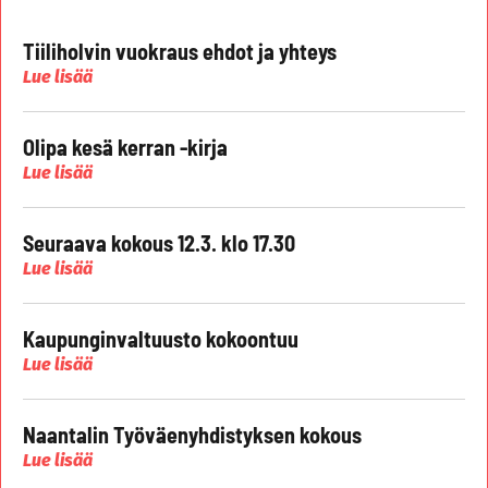
Tiiliholvin vuokraus ehdot ja yhteys
Lue lisää
Olipa kesä kerran -kirja
Lue lisää
Seuraava kokous 12.3. klo 17.30
Lue lisää
Kaupunginvaltuusto kokoontuu
Lue lisää
Naantalin Työväenyhdistyksen kokous
Lue lisää