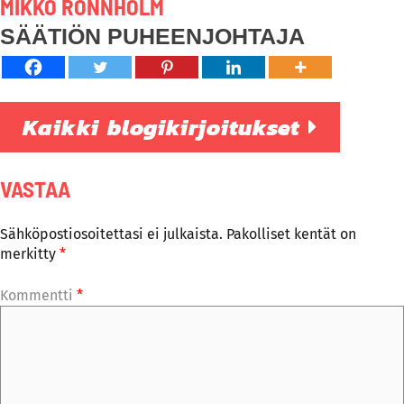
MIKKO RÖNNHOLM
SÄÄTIÖN PUHEENJOHTAJA
Kaikki blogikirjoitukset
VASTAA
Sähköpostiosoitettasi ei julkaista.
Pakolliset kentät on
merkitty
*
Kommentti
*