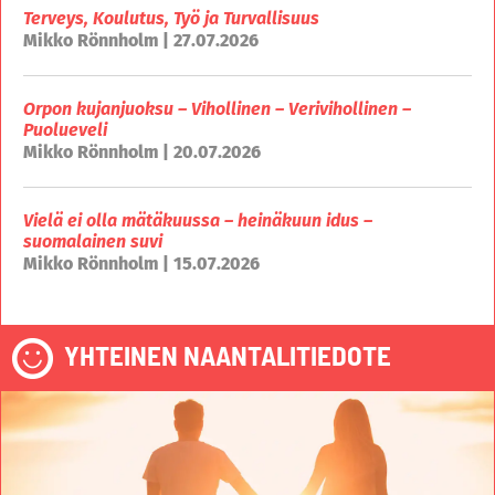
Terveys, Koulutus, Työ ja Turvallisuus
Mikko Rönnholm | 27.07.2026
Orpon kujanjuoksu – Vihollinen – Verivihollinen –
Puolueveli
Mikko Rönnholm | 20.07.2026
Vielä ei olla mätäkuussa – heinäkuun idus –
suomalainen suvi
Mikko Rönnholm | 15.07.2026
YHTEINEN NAANTALITIEDOTE