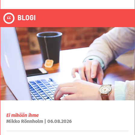
BLOGI
Ei mikään ihme
Mikko Rönnholm | 06.08.2026