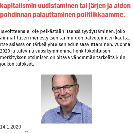
kapitalismin uudistaminen tai järjen ja aidon
pohdinnan palauttaminen politiikkaamme.
Tavoitteena ei ole pelkästään itsensä tyydyttäminen, joko
ammatillisen menestyksen tai muiden palvelemisen kautta.
Itse asiassa on tärkeä yhteisen edun saavuttaminen. Vuonna
2020 ja tulevina vuosikymmeninä henkilökohtaisen
merkityksen etsimisen on oltava vähemmän tärkeätä kuin
joukon tulokset.
14.1.2020