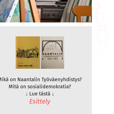
Mikä on Naantalin Työväenyhdistys?
Mitä on sosialidemokratia?
↓
Lue tästä
↓
Esittely