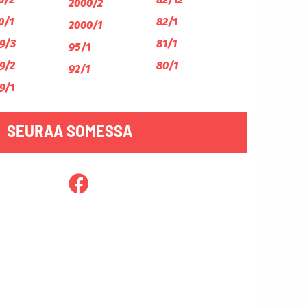
2000/2
0/1
82/1
2000/1
9/3
81/1
95/1
9/2
80/1
92/1
9/1
SEURAA SOMESSA