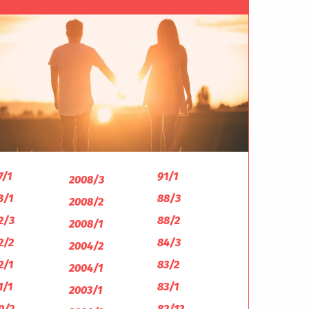
7/1
91/1
2008/3
3/1
88/3
2008/2
2/3
88/2
2008/1
2/2
84/3
2004/2
2/1
83/2
2004/1
1/1
83/1
2003/1
0/2
82/12