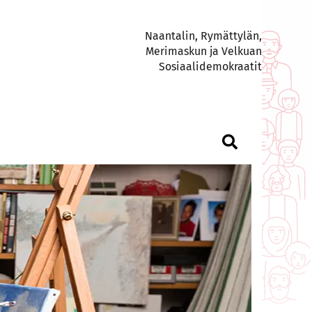
Naantalin, Rymättylän,
Merimaskun ja Velkuan
Sosiaalidemokraatit