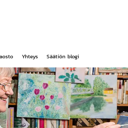
aosto
Yhteys
Säätiön blogi