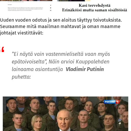
Uuden vuoden odotus ja sen aloitus täyttyy toivotuksista.
Seuraamme mitä maailman mahtavat ja oman maamme
johtajat viestittävät:
”Ei näytä vain vastenmieliseltä vaan myös
epätoivoiselta”, Näin arvioi Kauppalehden
lainaama asiantuntija
Vladimir Putinin
puhetta: