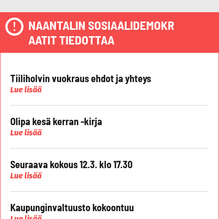
NAANTALIN SOSIAALIDEMOKR
AATIT TIEDOTTAA
Tiiliholvin vuokraus ehdot ja yhteys
Lue lisää
Olipa kesä kerran -kirja
Lue lisää
Seuraava kokous 12.3. klo 17.30
Lue lisää
Kaupunginvaltuusto kokoontuu
Lue lisää