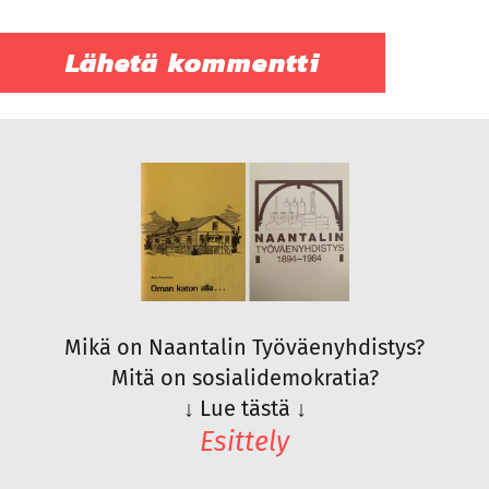
Mikä on Naantalin Työväenyhdistys?
Mitä on sosialidemokratia?
↓
Lue tästä
↓
Esittely