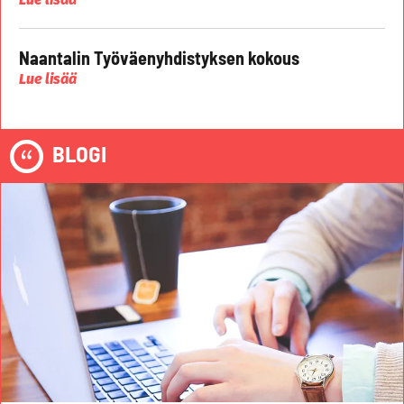
Naantalin Työväenyhdistyksen kokous
Lue lisää
BLOGI