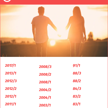
2017/1
91/1
2008/3
2013/1
88/3
2008/2
2012/3
88/2
2008/1
2012/2
84/3
2004/2
2012/1
83/2
2004/1
2011/1
83/1
2003/1