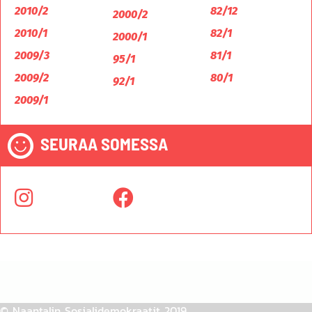
2010/2
82/12
2000/2
2010/1
82/1
2000/1
2009/3
81/1
95/1
2009/2
80/1
92/1
2009/1
SEURAA SOMESSA
© Naantalin Sosialidemokraatit 2019