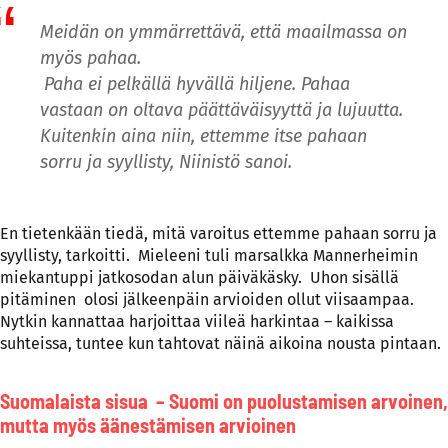
Meidän on ymmärrettävä, että maailmassa on
myös pahaa.
Paha ei pelkällä hyvällä hiljene. Pahaa
vastaan on oltava päättäväisyyttä ja lujuutta.
Kuitenkin aina niin, ettemme itse pahaan
sorru ja syyllisty, Niinistö sanoi.
En tietenkään tiedä, mitä varoitus ettemme pahaan sorru ja
syyllisty, tarkoitti. Mieleeni tuli marsalkka Mannerheimin
miekantuppi jatkosodan alun päiväkäsky. Uhon sisällä
pitäminen olosi jälkeenpäin arvioiden ollut viisaampaa.
Nytkin kannattaa harjoittaa viileä harkintaa – kaikissa
suhteissa, tuntee kun tahtovat näinä aikoina nousta pintaan.
Suomalaista sisua – Suomi on puolustamisen arvoinen,
mutta myös äänestämisen arvioinen