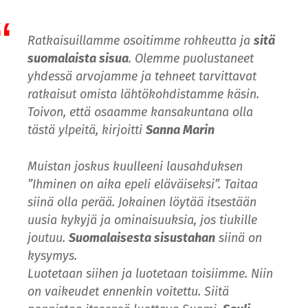
Ratkaisuillamme osoitimme rohkeutta ja
sitä
suomalaista sisua
. Olemme puolustaneet
yhdessä arvojamme ja tehneet tarvittavat
ratkaisut omista lähtökohdistamme käsin.
Toivon, että osaamme kansakuntana olla
tästä ylpeitä, kirjoitti
Sanna Marin
Muistan joskus kuulleeni lausahduksen
”Ihminen on aika epeli eläväiseksi”. Taitaa
siinä olla perää. Jokainen löytää itsestään
uusia kykyjä ja ominaisuuksia, jos tiukille
joutuu.
Suomalaisesta sisustahan
siinä on
kysymys.
Luotetaan siihen ja luotetaan toisiimme. Niin
on vaikeudet ennenkin voitettu. Siitä