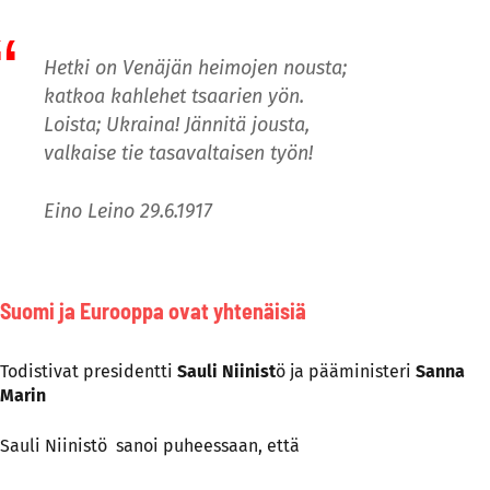
Hetki on Venäjän heimojen nousta;
katkoa kahlehet tsaarien yön.
Loista; Ukraina! Jännitä jousta,
valkaise tie tasavaltaisen työn!
Eino Leino 29.6.1917
Suomi ja Eurooppa ovat yhtenäisiä
Todistivat presidentti
Sauli Niinist
ö ja pääministeri
Sanna
Marin
Sauli Niinistö sanoi puheessaan, että