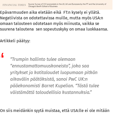
Epävarmuuden aika eletään eikä
FT:n kysely ei yllätä
.
Negatiivista on odotettavissa muille, mutta myös USA:n
omaan talouteen odotetaan myös miinusta, vaikka se
suurena taloutena sen sopeutuskyky on omaa luokkaansa.
Artikkeli päätyy:
“Trumpin hallinto tulee olemaan
“ennustamattomuuskoneisto”, joka saa
yritykset ja kotitaloudet luopumaan pitkän
aikavälin päätöksistä, sanoi PwC UK:n
pääekonomisti Barret Kupelian. “Tästä tulee
väistämättä taloudellisia kustannuksia.”
On siis meidänkin syytä muistaa, että USA:lle ei ole mitään