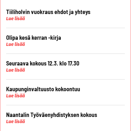
Tiiliholvin vuokraus ehdot ja yhteys
Lue lisää
Olipa kesä kerran -kirja
Lue lisää
Seuraava kokous 12.3. klo 17.30
Lue lisää
Kaupunginvaltuusto kokoontuu
Lue lisää
Naantalin Työväenyhdistyksen kokous
Lue lisää