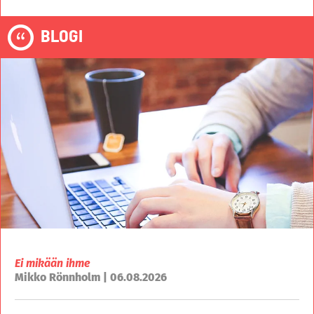
BLOGI
Ei mikään ihme
Mikko Rönnholm | 06.08.2026