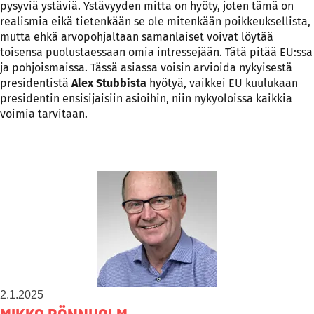
pysyviä ystäviä. Ystävyyden mitta on hyöty, joten tämä on
realismia eikä tietenkään se ole mitenkään poikkeuksellista,
mutta ehkä arvopohjaltaan samanlaiset voivat löytää
toisensa puolustaessaan omia intressejään. Tätä pitää EU:ssa
ja pohjoismaissa. Tässä asiassa voisin arvioida nykyisestä
presidentistä
Alex Stubbista
hyötyä, vaikkei EU kuulukaan
presidentin ensisijaisiin asioihin, niin nykyoloissa kaikkia
voimia tarvitaan.
2.1.2025