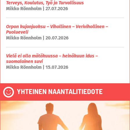
Terveys, Koulutus, Työ ja Turvallisuus
Mikko Rönnholm | 27.07.2026
Orpon kujanjuoksu – Vihollinen – Verivihollinen –
Puolueveli
Mikko Rönnholm | 20.07.2026
Vielä ei olla mätäkuussa – heinäkuun idus –
suomalainen suvi
Mikko Rönnholm | 15.07.2026
YHTEINEN NAANTALITIEDOTE