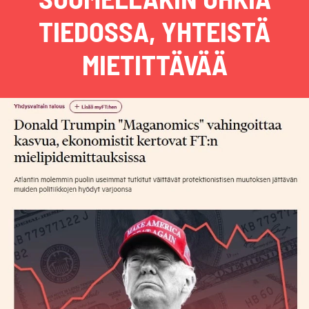
TIEDOSSA, YHTEISTÄ
MIETITTÄVÄÄ