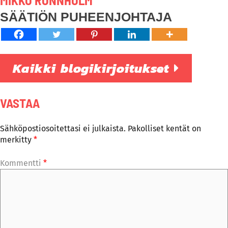
MIKKO RÖNNHOLM
SÄÄTIÖN PUHEENJOHTAJA
Kaikki blogikirjoitukset
VASTAA
Sähköpostiosoitettasi ei julkaista.
Pakolliset kentät on
merkitty
*
Kommentti
*