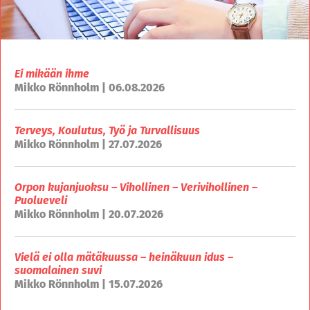
Ei mikään ihme
Mikko Rönnholm | 06.08.2026
Terveys, Koulutus, Työ ja Turvallisuus
Mikko Rönnholm | 27.07.2026
Orpon kujanjuoksu – Vihollinen – Verivihollinen –
Puolueveli
Mikko Rönnholm | 20.07.2026
Vielä ei olla mätäkuussa – heinäkuun idus –
suomalainen suvi
Mikko Rönnholm | 15.07.2026