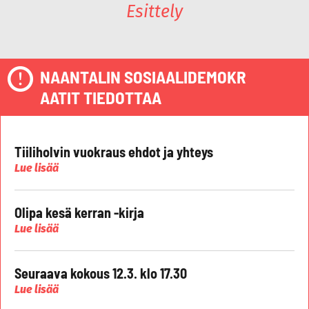
Esittely
NAANTALIN SOSIAALIDEMOKR
AATIT TIEDOTTAA
Tiiliholvin vuokraus ehdot ja yhteys
Lue lisää
Olipa kesä kerran -kirja
Lue lisää
Seuraava kokous 12.3. klo 17.30
Lue lisää