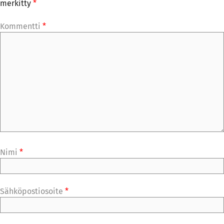
merkitty
*
Kommentti
*
Nimi
*
Sähköpostiosoite
*