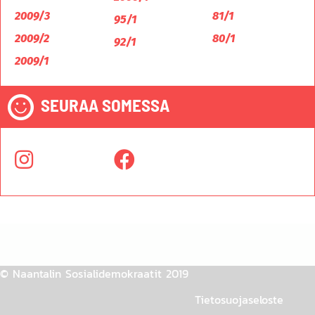
2009/3
81/1
95/1
2009/2
80/1
92/1
2009/1
SEURAA SOMESSA
© Naantalin Sosialidemokraatit 2019
Tietosuojaseloste