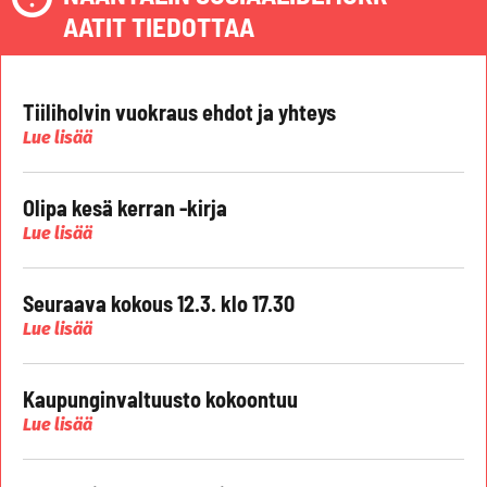
AATIT TIEDOTTAA
Tiiliholvin vuokraus ehdot ja yhteys
Lue lisää
Olipa kesä kerran -kirja
Lue lisää
Seuraava kokous 12.3. klo 17.30
Lue lisää
Kaupunginvaltuusto kokoontuu
Lue lisää