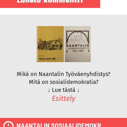
Mikä on Naantalin Työväenyhdistys?
Mitä on sosialidemokratia?
↓
Lue tästä
↓
Esittely
NAANTALIN SOSIAALIDEMOKR