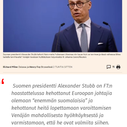
Suomen presidentti Alexander Stubb on FT:n
haastattelussa kehottanut Euroopan johtajia
olemaan “enemmän suomalaisia”
ja
kehottanut heitä lopettamaan varoittamisen
Venäjän mahdollisesta hyökkäyksestä ja
varmistamaan, että he ovat valmiita siihen.