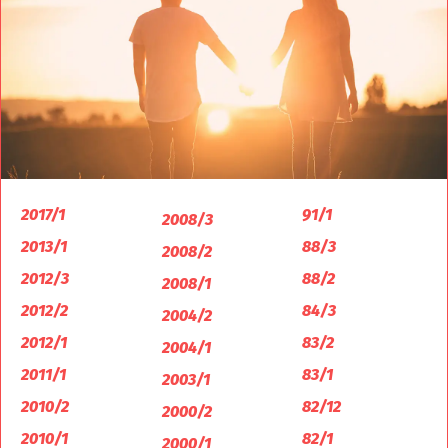
2017/1
91/1
2008/3
2013/1
88/3
2008/2
2012/3
88/2
2008/1
2012/2
84/3
2004/2
2012/1
83/2
2004/1
2011/1
83/1
2003/1
2010/2
82/12
2000/2
2010/1
82/1
2000/1