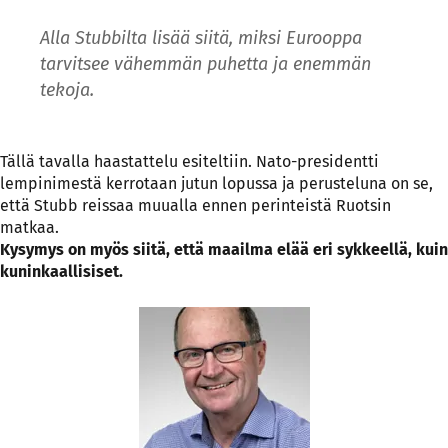
Alla Stubbilta lisää siitä, miksi Eurooppa
tarvitsee vähemmän puhetta ja enemmän
tekoja.
Tällä tavalla haastattelu esiteltiin. Nato-presidentti
lempinimestä kerrotaan jutun lopussa ja perusteluna on se,
että Stubb reissaa muualla ennen perinteistä Ruotsin
matkaa.
Kysymys on myös siitä, että maailma elää eri sykkeellä, kuin
kuninkaallisiset.