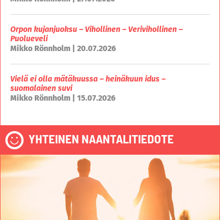
Orpon kujanjuoksu – Vihollinen – Verivihollinen –
Puolueveli
Mikko Rönnholm | 20.07.2026
Vielä ei olla mätäkuussa – heinäkuun idus –
suomalainen suvi
Mikko Rönnholm | 15.07.2026
YHTEINEN NAANTALITIEDOTE