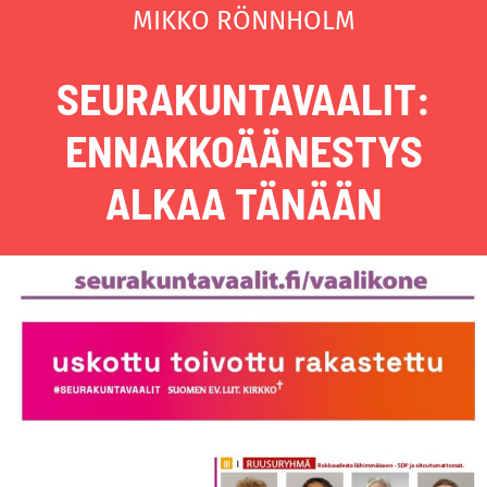
MIKKO RÖNNHOLM
SEURAKUNTAVAALIT:
ENNAKKOÄÄNESTYS
ALKAA TÄNÄÄN