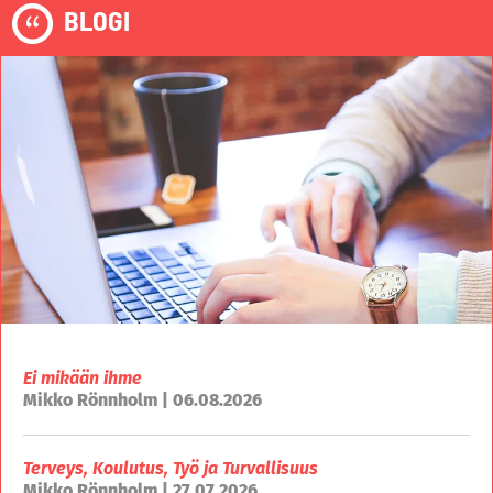
BLOGI
Ei mikään ihme
Mikko Rönnholm | 06.08.2026
Terveys, Koulutus, Työ ja Turvallisuus
Mikko Rönnholm | 27.07.2026