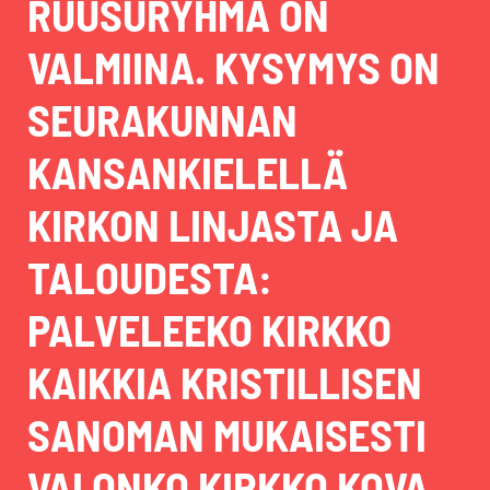
RUUSURYHMÄ ON
VALMIINA. KYSYMYS ON
SEURAKUNNAN
KANSANKIELELLÄ
KIRKON LINJASTA JA
TALOUDESTA:
PALVELEEKO KIRKKO
KAIKKIA KRISTILLISEN
SANOMAN MUKAISESTI
VAI ONKO KIRKKO KOVA