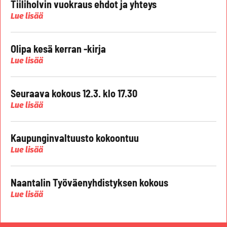
Tiiliholvin vuokraus ehdot ja yhteys
Lue lisää
Olipa kesä kerran -kirja
Lue lisää
Seuraava kokous 12.3. klo 17.30
Lue lisää
Kaupunginvaltuusto kokoontuu
Lue lisää
Naantalin Työväenyhdistyksen kokous
Lue lisää