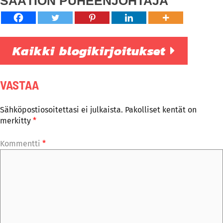
SÄÄTIÖN PUHEENJOHTAJA
Kaikki blogikirjoitukset
VASTAA
Sähköpostiosoitettasi ei julkaista.
Pakolliset kentät on
merkitty
*
Kommentti
*