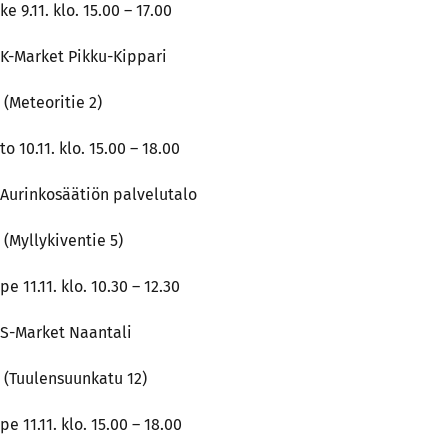
ke 9.11. klo. 15.00 – 17.00
K-Market Pikku-Kippari
(Meteoritie 2)
to 10.11. klo. 15.00 – 18.00
Aurinkosäätiön palvelutalo
(Myllykiventie 5)
pe 11.11. klo. 10.30 – 12.30
S-Market Naantali
(Tuulensuunkatu 12)
pe 11.11. klo. 15.00 – 18.00