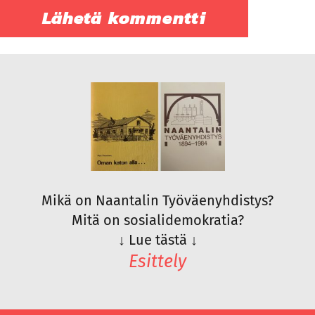
Mikä on Naantalin Työväenyhdistys?
Mitä on sosialidemokratia?
↓
Lue tästä
↓
Esittely