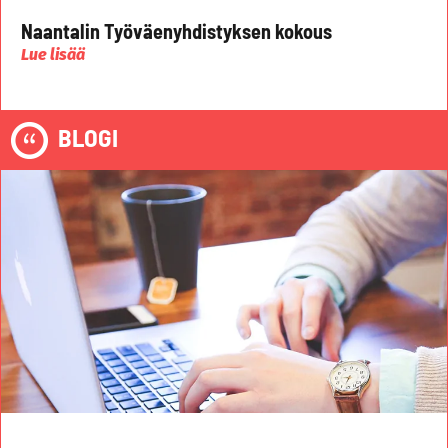
Naantalin Työväenyhdistyksen kokous
Lue lisää
BLOGI