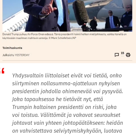
Yhdysvaltain liittolaiset eivät voi tietää, onko
siirtyminen nollasumma-ajatteluun nykyisen
presidentin johdolla ohimenevää vai pysyvää.
Joka tapauksessa he tietävät nyt, että
Trumpin kaltainen presidentti on riski, joka
voi toistua. Välittömät ja vakavat seuraukset
johtavat vain yhteen johtopäätökseen: heidän
on vahvistettava selviytymiskykyään, luotava