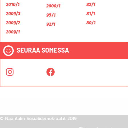
2010/1
82/1
2000/1
2009/3
81/1
95/1
2009/2
80/1
92/1
2009/1
SEURAA SOMESSA
© Naantalin Sosialidemokraatit 2019