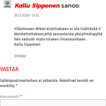
Kallu Sipponen
sanoo:
30.3.2026 13:32
Ylläolevaan Mikon kirjoitukseen ei ole lisättävää !!
Muistettettakoon,että samanlaista yksisilmäisyyttä
hän vastusti myös toiseen ilmansuuntaan .
Kallu Sipponen
Vastaa
VASTAA
Sähköpostiosoitettasi ei julkaista.
Pakolliset kentät on
merkitty
*
Kommentti
*