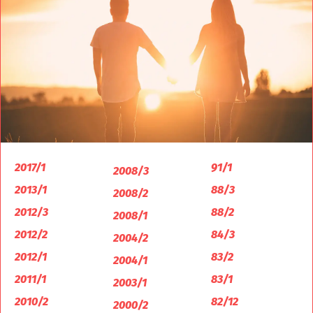
2017/1
91/1
2008/3
2013/1
88/3
2008/2
2012/3
88/2
2008/1
2012/2
84/3
2004/2
2012/1
83/2
2004/1
2011/1
83/1
2003/1
2010/2
82/12
2000/2