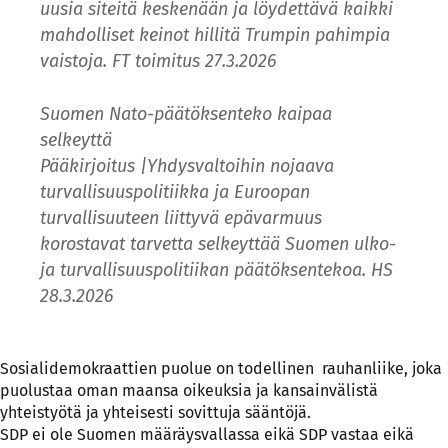
uusia siteitä keskenään ja löydettävä kaikki
mahdolliset keinot hillitä Trumpin pahimpia
vaistoja. FT toimitus 27.3.2026
Suomen Nato-­päätöksenteko kaipaa
selkeyttä
Pääkirjoitus
|
Yhdysvaltoihin nojaava
turvallisuuspolitiikka ja Euroopan
turvallisuuteen liittyvä epävarmuus
korostavat tarvetta selkeyttää Suomen ulko-
ja turvallisuuspolitiikan päätöksentekoa. HS
28.3.2026
Sosialidemokraattien puolue on todellinen rauhanliike, joka
puolustaa oman maansa oikeuksia ja kansainvälistä
yhteistyötä ja yhteisesti sovittuja sääntöjä.
SDP ei ole Suomen määräysvallassa eikä SDP vastaa eikä