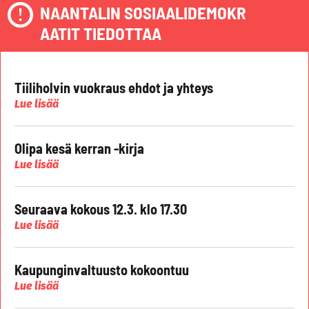
NAANTALIN SOSIAALIDEMOKR
AATIT TIEDOTTAA
Tiiliholvin vuokraus ehdot ja yhteys
Lue lisää
Olipa kesä kerran -kirja
Lue lisää
Seuraava kokous 12.3. klo 17.30
Lue lisää
Kaupunginvaltuusto kokoontuu
Lue lisää