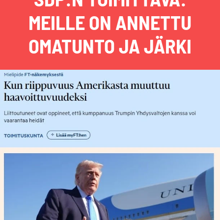
MEILLE ON ANNETTU
OMATUNTO JA JÄRKI