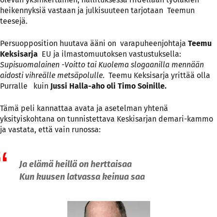
heikennyksiä vastaan ja julkisuuteen tarjotaan Teemun
teesejä.
Persuopposition huutava ääni on varapuheenjohtaja
Teemu
Keksisarja
EU ja ilmastomuutoksen vastustuksella:
Supisuomalainen -Voitto tai Kuolema slogaanilla mennään
aidosti vihreälle metsäpolulle
. Teemu Keksisarja yrittää olla
Purralle kuin
Jussi Halla-aho oli Timo Soinille.
Tämä peli kannattaa avata ja asetelman yhtenä
yksityiskohtana on tunnistettava Keskisarjan demari-kammo
ja vastata, että vain runossa:
Ja elämä heillä on herttaisaa
Kun kuusen latvassa keinua saa