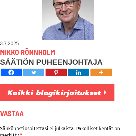
3.7.2025
MIKKO RÖNNHOLM
SÄÄTIÖN PUHEENJOHTAJA
Kaikki blogikirjoitukset
VASTAA
Sähköpostiosoitettasi ei julkaista.
Pakolliset kentät on
merkitty
*