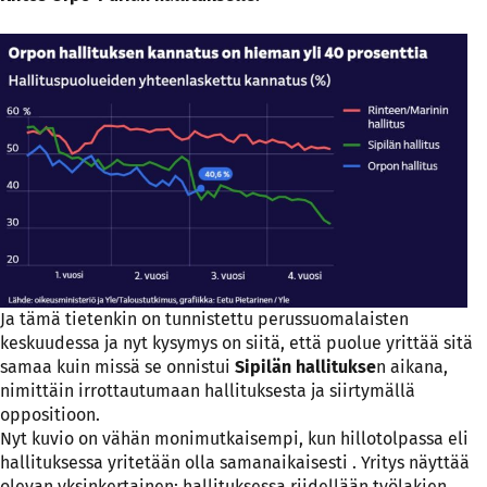
Ja tämä tietenkin on tunnistettu perussuomalaisten
keskuudessa ja nyt kysymys on siitä, että puolue yrittää sitä
samaa kuin missä se onnistui
Sipilän hallitukse
n aikana,
nimittäin irrottautumaan hallituksesta ja siirtymällä
oppositioon.
Nyt kuvio on vähän monimutkaisempi, kun hillotolpassa eli
hallituksessa yritetään olla samanaikaisesti . Yritys näyttää
olevan yksinkertainen; hallituksessa riidellään työlakien