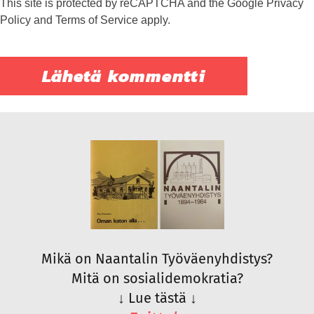
This site is protected by reCAPTCHA and the Google
Privacy
Policy
and
Terms of Service
apply.
Mikä on Naantalin Työväenyhdistys?
Mitä on sosialidemokratia?
↓
Lue tästä
↓