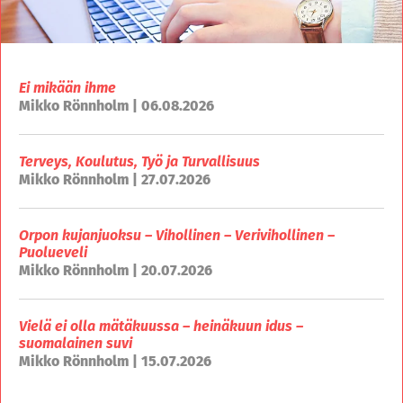
Ei mikään ihme
Mikko Rönnholm | 06.08.2026
Terveys, Koulutus, Työ ja Turvallisuus
Mikko Rönnholm | 27.07.2026
Orpon kujanjuoksu – Vihollinen – Verivihollinen –
Puolueveli
Mikko Rönnholm | 20.07.2026
Vielä ei olla mätäkuussa – heinäkuun idus –
suomalainen suvi
Mikko Rönnholm | 15.07.2026