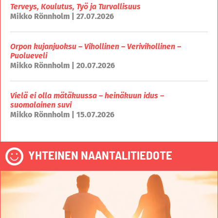
Terveys, Koulutus, Työ ja Turvallisuus
Mikko Rönnholm | 27.07.2026
Orpon kujanjuoksu – Vihollinen – Verivihollinen –
Puolueveli
Mikko Rönnholm | 20.07.2026
Vielä ei olla mätäkuussa – heinäkuun idus –
suomalainen suvi
Mikko Rönnholm | 15.07.2026
YHTEINEN NAANTALITIEDOTE