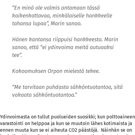
“En minä ole valmis antamaan tässä
kaikenkattavaa, minkälaiselle hankkeelle
tahansa lupaa”, Marin sanoo.
Hänen kantansa riippuisi hankkeesta. Marin
sanoo, että “ei ydinvoima meitä autuaaksi
tee”.
Kokoomuksen Orpon mielestä tekee.
“Me tarvitaan puhdasta sähköntuotantoa, sitä
vakaata sähköntuotantoa.”
Ydinvoimasta on tullut puolueiden suosikki; kun polttoaineen
varastointi on helppoa ja kun se muutoin lähes kotimaista ja
ennen muuta kun se ei aiheuta CO2 päästöjä. Näinhän se on