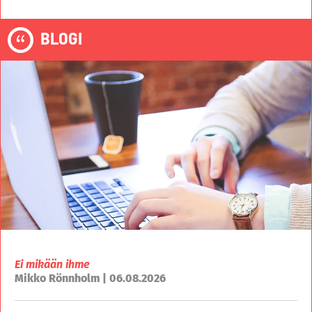
BLOGI
Ei mikään ihme
Mikko Rönnholm | 06.08.2026