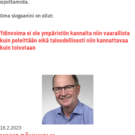
sijoittamista.
Oma slogaanini on ollut:
Ydinvoima ei ole ympäristön kannalta niin vaarallista
kuin peleittään eikä taloudellisesti niin kannattavaa
kuin toivotaan
16.2.2023