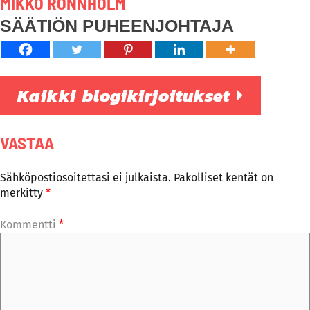
MIKKO RÖNNHOLM
SÄÄTIÖN PUHEENJOHTAJA
Kaikki blogikirjoitukset
VASTAA
Sähköpostiosoitettasi ei julkaista.
Pakolliset kentät on
merkitty
*
Kommentti
*