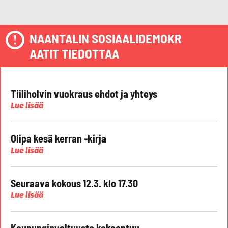
NAANTALIN SOSIAALIDEMOKR
AATIT TIEDOTTAA
Tiiliholvin vuokraus ehdot ja yhteys
Lue lisää
Olipa kesä kerran -kirja
Lue lisää
Seuraava kokous 12.3. klo 17.30
Lue lisää
Kaupunginvaltuusto kokoontuu