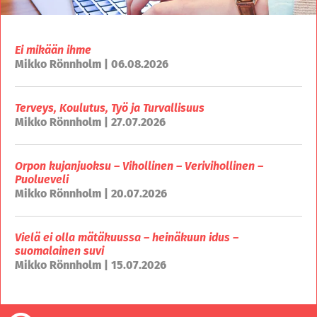
Ei mikään ihme
Mikko Rönnholm | 06.08.2026
Terveys, Koulutus, Työ ja Turvallisuus
Mikko Rönnholm | 27.07.2026
Orpon kujanjuoksu – Vihollinen – Verivihollinen –
Puolueveli
Mikko Rönnholm | 20.07.2026
Vielä ei olla mätäkuussa – heinäkuun idus –
suomalainen suvi
Mikko Rönnholm | 15.07.2026