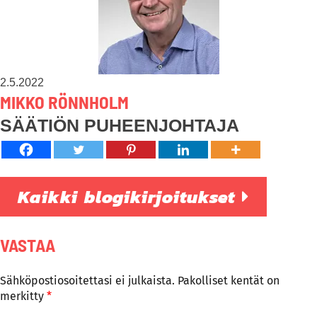
2.5.2022
MIKKO RÖNNHOLM
SÄÄTIÖN PUHEENJOHTAJA
Kaikki blogikirjoitukset
VASTAA
Sähköpostiosoitettasi ei julkaista.
Pakolliset kentät on
merkitty
*