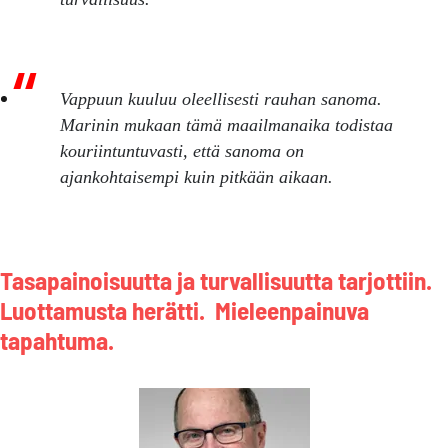
Vappuun kuuluu oleellisesti rauhan sanoma.
Marinin mukaan tämä maailmanaika todistaa
kouriintuntuvasti, että sanoma on
ajankohtaisempi kuin pitkään aikaan.
Tasapainoisuutta ja turvallisuutta tarjottiin.
Luottamusta herätti. Mieleenpainuva
tapahtuma.