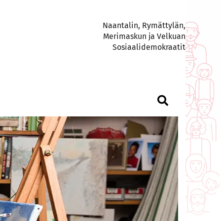
Naantalin, Rymättylän,
Merimaskun ja Velkuan
Sosiaalidemokraatit