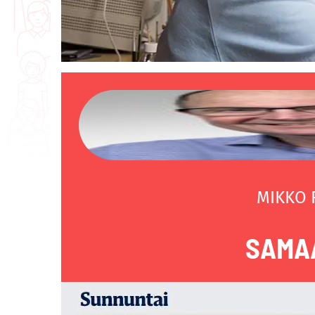
MIKKO
SAMAA