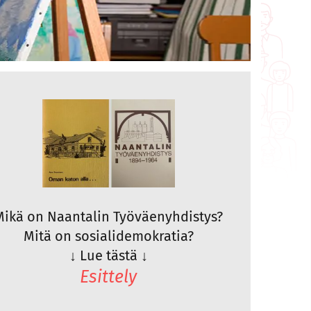
Mikä on Naantalin Työväenyhdistys?
Mitä on sosialidemokratia?
↓
Lue tästä
↓
Esittely