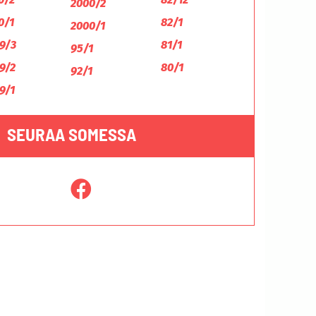
2000/2
0/1
82/1
2000/1
9/3
81/1
95/1
9/2
80/1
92/1
9/1
SEURAA SOMESSA