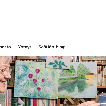
aosto
Yhteys
Säätiön blogi