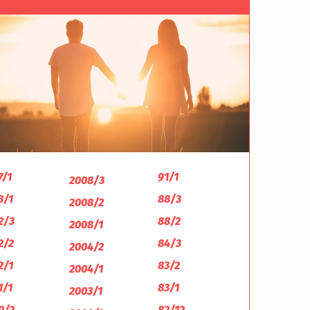
7/1
91/1
2008/3
3/1
88/3
2008/2
2/3
88/2
2008/1
2/2
84/3
2004/2
2/1
83/2
2004/1
1/1
83/1
2003/1
0/2
82/12