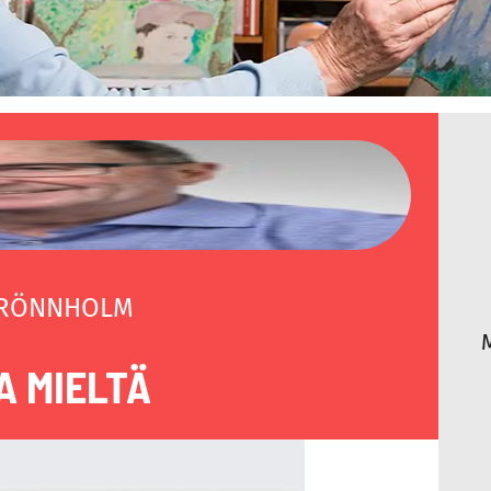
 RÖNNHOLM
 MIELTÄ