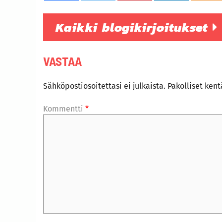
Kaikki blogikirjoitukset
VASTAA
Sähköpostiosoitettasi ei julkaista.
Pakolliset ken
Kommentti
*