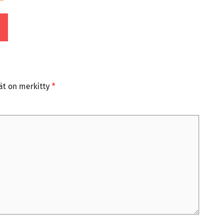
tät on merkitty
*