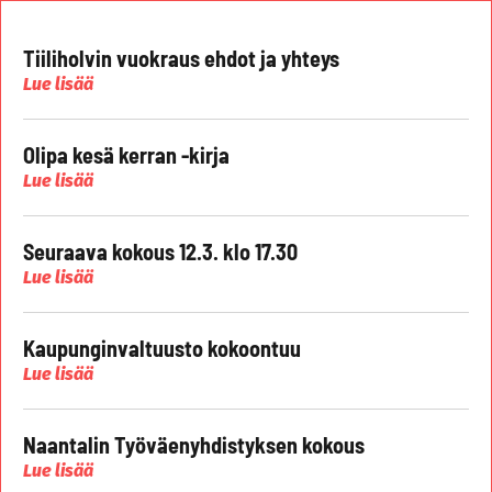
Tiiliholvin vuokraus ehdot ja yhteys
Lue lisää
Olipa kesä kerran -kirja
Lue lisää
Seuraava kokous 12.3. klo 17.30
Lue lisää
Kaupunginvaltuusto kokoontuu
Lue lisää
Naantalin Työväenyhdistyksen kokous
Lue lisää