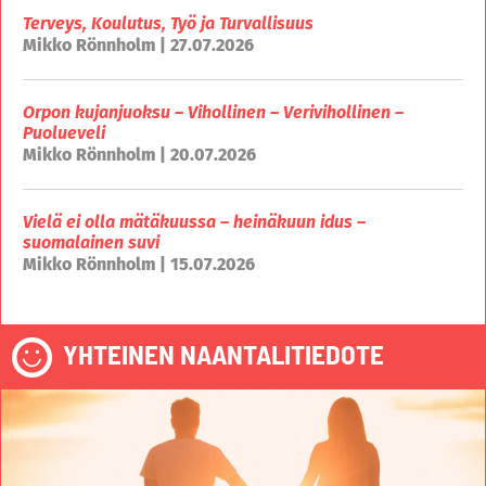
Terveys, Koulutus, Työ ja Turvallisuus
Mikko Rönnholm | 27.07.2026
Orpon kujanjuoksu – Vihollinen – Verivihollinen –
Puolueveli
Mikko Rönnholm | 20.07.2026
Vielä ei olla mätäkuussa – heinäkuun idus –
suomalainen suvi
Mikko Rönnholm | 15.07.2026
YHTEINEN NAANTALITIEDOTE