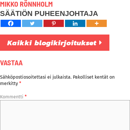
MIKKO RÖNNHOLM
SÄÄTIÖN PUHEENJOHTAJA
Kaikki blogikirjoitukset
VASTAA
Sähköpostiosoitettasi ei julkaista.
Pakolliset kentät on
merkitty
*
Kommentti
*