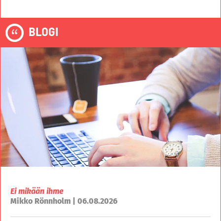
BLOGI
Ei mikään ihme
Mikko Rönnholm | 06.08.2026