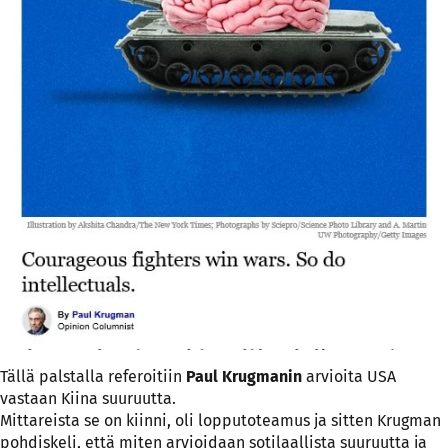
Tällä palstalla referoitiin
Paul Krugmanin
arvioita USA
vastaan Kiina suuruutta.
Mittareista se on kiinni, oli lopputoteamus ja sitten Krugman
pohdiskeli, että miten arvioidaan sotilaallista suuruutta ja