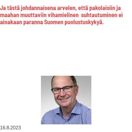
Ja tästä johdannaisena arvelen, että pakolaisiin ja
maahan muuttaviin vihamielinen suhtautuminen ei
ainakaan paranna Suomen puolustuskykyä.
16.8.2023