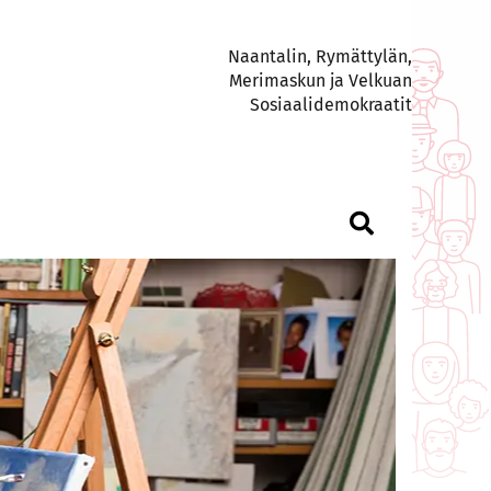
Naantalin, Rymättylän,
Merimaskun ja Velkuan
Sosiaalidemokraatit