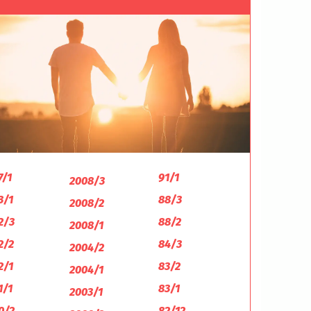
7/1
91/1
2008/3
3/1
88/3
2008/2
2/3
88/2
2008/1
2/2
84/3
2004/2
2/1
83/2
2004/1
1/1
83/1
2003/1
0/2
82/12