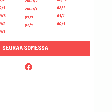
2000/2
0/1
82/1
2000/1
9/3
81/1
95/1
9/2
80/1
92/1
9/1
SEURAA SOMESSA