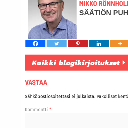
MIKKO RÖNNHOL
SÄÄTIÖN PU
Kaikki blogikirjoitukset
VASTAA
Sähköpostiosoitettasi ei julkaista.
Pakolliset ken
Kommentti
*