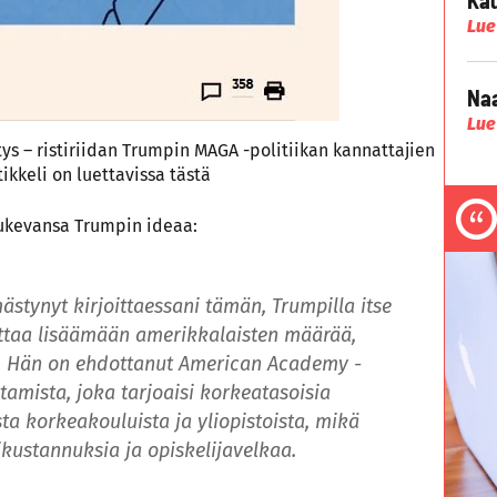
Lue
Naa
Lue
ys – ristiriidan Trumpin MAGA -politiikan kannattajien
tikkeli on luettavissa
tästä
 tukevansa Trumpin ideaa:
tynyt kirjoittaessani tämän, Trumpilla itse
auttaa lisäämään amerikkalaisten määrää,
n. Hän on ehdottanut American Academy -
tamista, joka tarjoaisi korkeatasoisia
sta korkeakouluista ja yliopistoista, mikä
ikustannuksia ja opiskelijavelkaa.