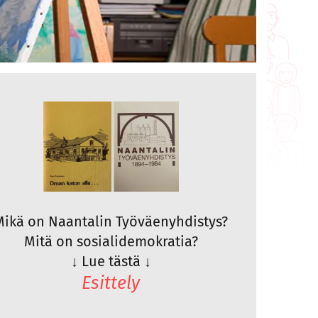
Mikä on Naantalin Työväenyhdistys?
Mitä on sosialidemokratia?
↓
Lue tästä
↓
Esittely