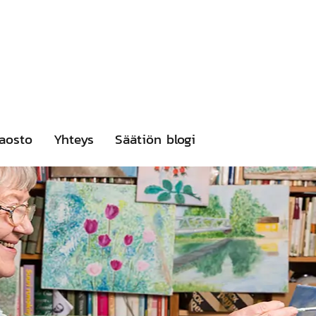
aosto
Yhteys
Säätiön blogi