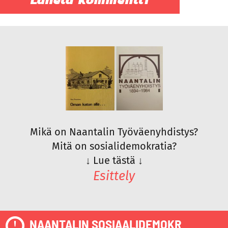
Mikä on Naantalin Työväenyhdistys?
Mitä on sosialidemokratia?
↓
Lue tästä
↓
Esittely
NAANTALIN SOSIAALIDEMOKR