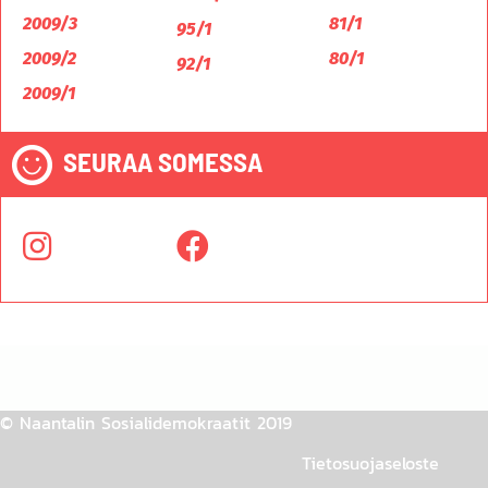
2009/3
81/1
95/1
2009/2
80/1
92/1
2009/1
SEURAA SOMESSA
© Naantalin Sosialidemokraatit 2019
Tietosuojaseloste