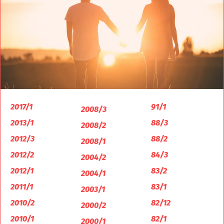
2017/1
91/1
2008/3
2013/1
88/3
2008/2
2012/3
88/2
2008/1
2012/2
84/3
2004/2
2012/1
83/2
2004/1
2011/1
83/1
2003/1
2010/2
82/12
2000/2
2010/1
82/1
2000/1