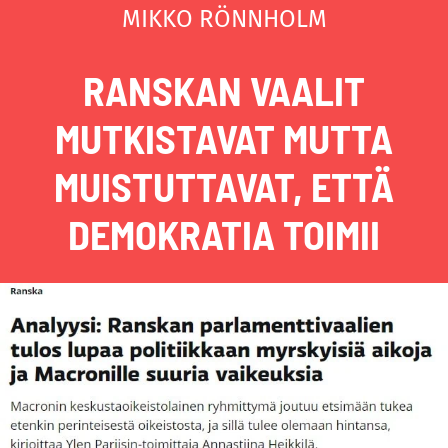
MIKKO RÖNNHOLM
RANSKAN VAALIT
MUTKISTAVAT MUTTA
MUISTUTTAVAT, ETTÄ
DEMOKRATIA TOIMII