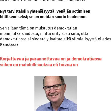
Nyt tarvittaisiin yhtenäisyyttä, Venäjän sotimisen
hillitsemiseksi; se on meidän suurin huolemme.
Sen sijaan tämä on muistutus demokratian
monimutkaisuudesta, mutta erityisesti siitä, että
demokratiassa ei siedetä ylivaltaa eikä ylimielisyyttä ei edes
Ranskassa.
Korjattavaa ja parannettavaa on ja demokratiassa
siihen on mahdollisuuksia eli toivoa on