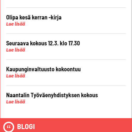
Olipa kesä kerran -kirja
Lue lisää
Seuraava kokous 12.3. klo 17.30
Lue lisää
Kaupunginvaltuusto kokoontuu
Lue lisää
Naantalin Työväenyhdistyksen kokous
Lue lisää
BLOGI