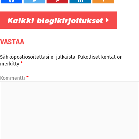
Kaikki blogikirjoitukset
VASTAA
Sähköpostiosoitettasi ei julkaista.
Pakolliset kentät on
merkitty
*
Kommentti
*