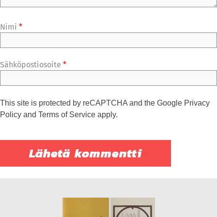
Nimi
*
Sähköpostiosoite
*
This site is protected by reCAPTCHA and the Google
Privacy
Policy
and
Terms of Service
apply.