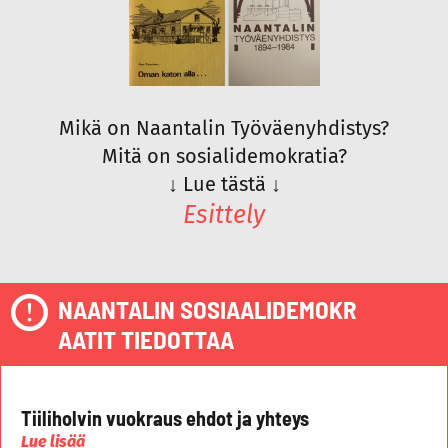
Mikä on Naantalin Työväenyhdistys?
Mitä on sosialidemokratia?
↓
Lue tästä
↓
Esittely
NAANTALIN SOSIAALIDEMOKR
AATIT TIEDOTTAA
Tiiliholvin vuokraus ehdot ja yhteys
Lue lisää