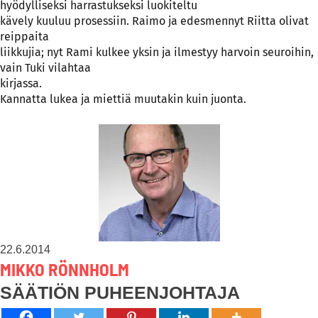
hyödylliseksi harrastukseksi luokiteltu
kävely kuuluu prosessiin. Raimo ja edesmennyt Riitta olivat
reippaita
liikkujia; nyt Rami kulkee yksin ja ilmestyy harvoin seuroihin,
vain Tuki vilahtaa
kirjassa.
Kannatta lukea ja miettiä muutakin kuin juonta.
22.6.2014
MIKKO RÖNNHOLM
SÄÄTIÖN PUHEENJOHTAJA