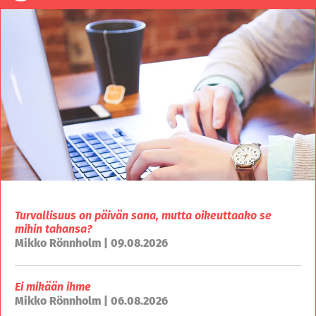
Turvallisuus on päivän sana, mutta oikeuttaako se
mihin tahansa?
Mikko Rönnholm | 09.08.2026
Ei mikään ihme
Mikko Rönnholm | 06.08.2026